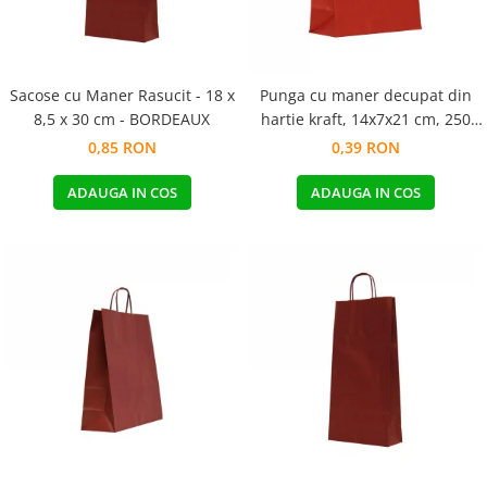
Sacose cu Maner Rasucit - 18 x
Punga cu maner decupat din
8,5 x 30 cm - BORDEAUX
hartie kraft, 14x7x21 cm, 250
buc. bordeaux
0,85 RON
0,39 RON
ADAUGA IN COS
ADAUGA IN COS