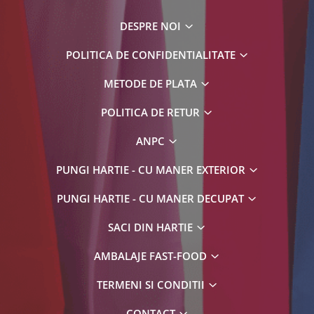
DESPRE NOI
POLITICA DE CONFIDENTIALITATE
METODE DE PLATA
POLITICA DE RETUR
ANPC
PUNGI HARTIE - CU MANER EXTERIOR
PUNGI HARTIE - CU MANER DECUPAT
SACI DIN HARTIE
AMBALAJE FAST-FOOD
TERMENI SI CONDITII
CONTACT