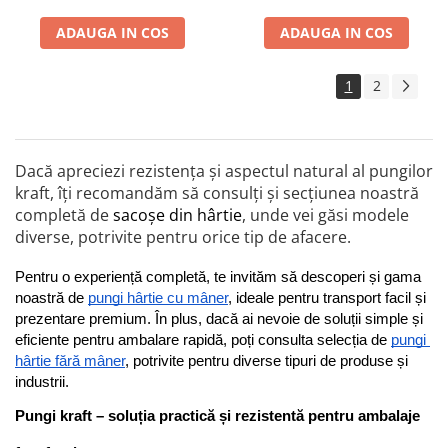
ADAUGA IN COS
ADAUGA IN COS
1
2
Dacă apreciezi rezistența și aspectul natural al pungilor
kraft, îți recomandăm să consulți și secțiunea noastră
completă de
sacoșe din hârtie
, unde vei găsi modele
diverse, potrivite pentru orice tip de afacere.
Pentru o experiență completă, te invităm să descoperi și gama 
noastră de 
pungi hârtie cu mâner
, ideale pentru transport facil și 
prezentare premium. În plus, dacă ai nevoie de soluții simple și 
eficiente pentru ambalare rapidă, poți consulta selecția de 
pungi 
hârtie fără mâner
, potrivite pentru diverse tipuri de produse și 
industrii.
Pungi kraft – soluția practică și rezistentă pentru ambalaje 