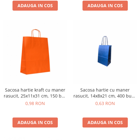
ADAUGA IN COS
ADAUGA IN COS
Sacosa hartie kraft cu maner
Sacosa hartie cu maner
rasucit, 25x11x31 cm, 150 buc
rasucit, 14x8x21 cm, 400 buc -
- PORTOCALIU
ALBASTRU INCHIS
0,98 RON
0,63 RON
ADAUGA IN COS
ADAUGA IN COS