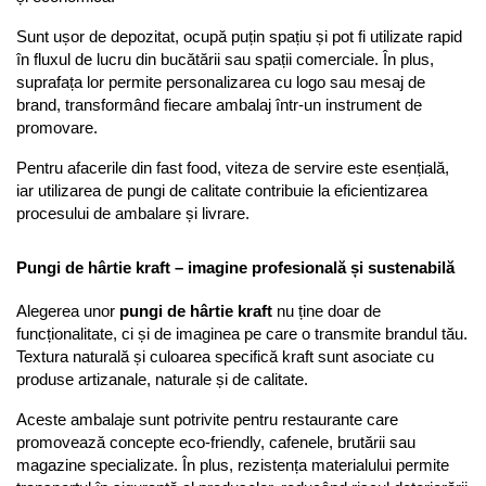
Sunt ușor de depozitat, ocupă puțin spațiu și pot fi utilizate rapid 
în fluxul de lucru din bucătării sau spații comerciale. În plus, 
suprafața lor permite personalizarea cu logo sau mesaj de 
brand, transformând fiecare ambalaj într-un instrument de 
promovare.
Pentru afacerile din fast food, viteza de servire este esențială, 
iar utilizarea de pungi de calitate contribuie la eficientizarea 
procesului de ambalare și livrare.
Pungi de hârtie kraft – imagine profesională și sustenabilă
Alegerea unor 
pungi de hârtie kraft
 nu ține doar de 
funcționalitate, ci și de imaginea pe care o transmite brandul tău. 
Textura naturală și culoarea specifică kraft sunt asociate cu 
produse artizanale, naturale și de calitate.
Aceste ambalaje sunt potrivite pentru restaurante care 
promovează concepte eco-friendly, cafenele, brutării sau 
magazine specializate. În plus, rezistența materialului permite 