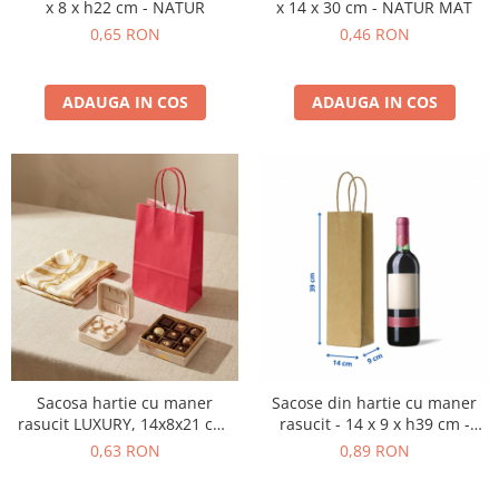
x 8 x h22 cm - NATUR
x 14 x 30 cm - NATUR MAT
0,65 RON
0,46 RON
ADAUGA IN COS
ADAUGA IN COS
Sacosa hartie cu maner
Sacose din hartie cu maner
rasucit LUXURY, 14x8x21 cm,
rasucit - 14 x 9 x h39 cm -
400 buc - ROSU
NATUR
0,63 RON
0,89 RON