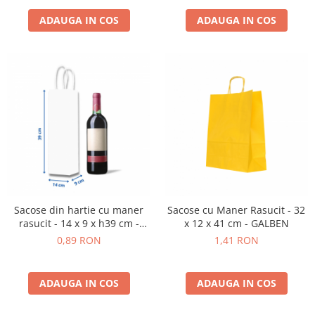
ADAUGA IN COS
ADAUGA IN COS
Sacose din hartie cu maner
Sacose cu Maner Rasucit - 32
rasucit - 14 x 9 x h39 cm -
x 12 x 41 cm - GALBEN
ALBE
0,89 RON
1,41 RON
ADAUGA IN COS
ADAUGA IN COS