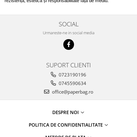
rezistență, estetică și responsabilitate față de mediu.
SOCIAL
Urmareste-ne in social media
SUPORT CLIENTI
0723190196
0745590634
office@paperbag.ro
DESPRE NOI
POLITICA DE CONFIDENTIALITATE