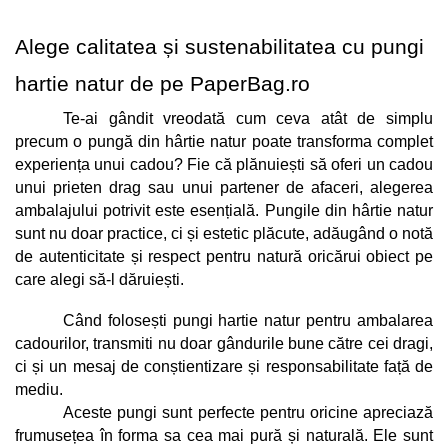
Alege calitatea și sustenabilitatea cu pungi 
hartie natur de pe PaperBag.ro
Te-ai gândit vreodată cum ceva atât de simplu 
precum o pungă din hârtie natur poate transforma complet 
experiența unui cadou? Fie că plănuiești să oferi un cadou 
unui prieten drag sau unui partener de afaceri, alegerea 
ambalajului potrivit este esențială. Pungile din hârtie natur 
sunt nu doar practice, ci și estetic plăcute, adăugând o notă 
de autenticitate și respect pentru natură oricărui obiect pe 
care alegi să-l dăruiești.
Când folosești pungi hartie natur pentru ambalarea 
cadourilor, transmiti nu doar gândurile bune către cei dragi, 
ci și un mesaj de conștientizare și responsabilitate față de 
mediu. 
Aceste pungi sunt perfecte pentru oricine apreciază 
frumusețea în forma sa cea mai pură și naturală. Ele sunt 