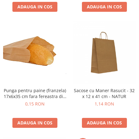
ADAUGA IN COS
ADAUGA IN COS
Punga pentru paine (franzela)
Sacose cu Maner Rasucit - 32
17x6x35 cm fara fereastra din
x 12 x 41 cm - NATUR
hartie
0,15 RON
1,14 RON
ADAUGA IN COS
ADAUGA IN COS