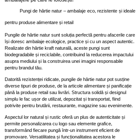
Pungi de hârtie natur – ambalaje eco, rezistente și ideale 
pentru produse alimentare și retail
Pungile de hârtie natur sunt soluția perfectă pentru afacerile care 
își doresc ambalaje ecologice, practice și cu un aspect autentic. 
Realizate din hârtie kraft naturală, aceste pungi sunt 
biodegradabile și reciclabile, contribuind la reducerea impactului 
asupra mediului și la construirea unei imagini responsabile 
pentru brandul tău.
Datorită rezistenței ridicate, pungile de hârtie natur pot susține 
diverse tipuri de produse, de la articole alimentare și panificație 
până la produse retail sau livrări. Structura solidă și designul 
simplu le fac ușor de utilizat, depozitat și transportat, fiind 
potrivite pentru brutării, restaurante, magazine sau evenimente.
Aspectul lor natural și rustic oferă un plus de autenticitate și 
permite personalizarea cu logo sau elemente grafice, 
transformând fiecare pungă într-un instrument eficient de 
promovare. Versatilitatea și funcționalitatea acestora le 