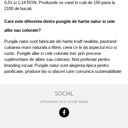
0,51 si 1,14 RON. Produsele se vand in cutii de 150 pana la 
2100 de bucati.
Care este diferenta dintre pungile de hartie natur si cele 
albe sau colorate?
Pungile natur sunt fabricate din hartie kraft nealbita, pastrand 
culoarea maro naturala a fibrei, ceea ce le da aspectul eco si 
rustic. Pungile albe si cele colorate trec prin procese 
suplimentare de albire sau colorare, fiind preferate pentru 
branding vizual. Pungile natur sunt alegerea tipica pentru 
panificatie, produse bio si afaceri care comunica sustenabilitate
SOCIAL
Urmareste-ne in social media