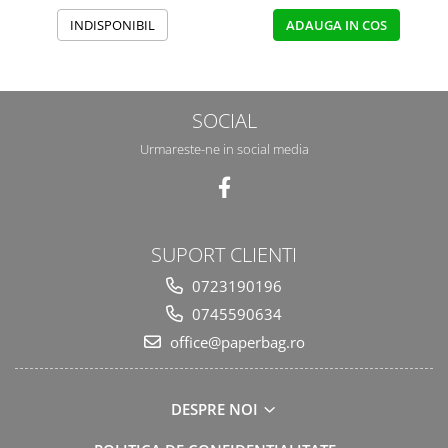
INDISPONIBIL
ADAUGA IN COS
SOCIAL
Urmareste-ne in social media
SUPORT CLIENTI
0723190196
0745590634
office@paperbag.ro
DESPRE NOI