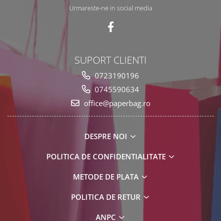
Urmareste-ne in social media
SUPORT CLIENTI
0723190196
0745590634
office@paperbag.ro
DESPRE NOI
POLITICA DE CONFIDENTIALITATE
METODE DE PLATA
POLITICA DE RETUR
ANPC