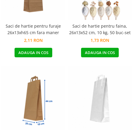
Saci de hartie pentru furaje
Saci de hartie pentru faina,
26x13xh65 cm fara maner
26x13x52 cm, 10 kg, 50 buc-set
2,11 RON
1,73 RON
ADAUGA IN COS
ADAUGA IN COS