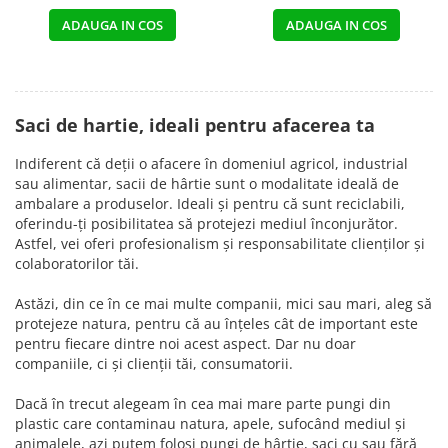
ADAUGA IN COS
ADAUGA IN COS
Saci de hartie, ideali pentru afacerea ta
Indiferent că deții o afacere în domeniul agricol, industrial
sau alimentar, sacii de hârtie sunt o modalitate ideală de
ambalare a produselor. Ideali și pentru că sunt reciclabili,
oferindu-ți posibilitatea să protejezi mediul înconjurător.
Astfel, vei oferi profesionalism și responsabilitate clienților și
colaboratorilor tăi.
Astăzi, din ce în ce mai multe companii, mici sau mari, aleg să
protejeze natura, pentru că au înțeles cât de important este
pentru fiecare dintre noi acest aspect. Dar nu doar
companiile, ci și clienții tăi, consumatorii.
Dacă în trecut alegeam în cea mai mare parte pungi din
plastic care contaminau natura, apele, sufocând mediul și
animalele, azi putem folosi pungi de hârtie, saci cu sau fără