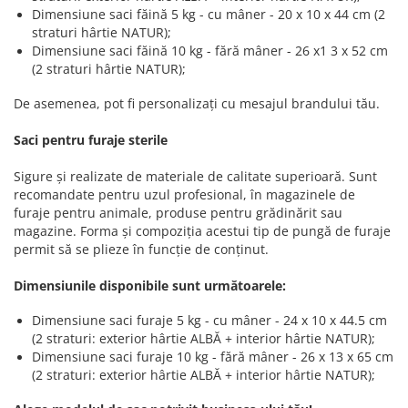
Dimensiune saci făină 5 kg - cu mâner - 20 x 10 x 44 cm (2
straturi hârtie NATUR);
Dimensiune saci făină 10 kg - fără mâner - 26 x1 3 x 52 cm
(2 straturi hârtie NATUR);
De asemenea, pot fi personalizați cu mesajul brandului tău.
Saci pentru furaje sterile
Sigure și realizate de materiale de calitate superioară. Sunt
recomandate pentru uzul profesional, în magazinele de
furaje pentru animale, produse pentru grădinărit sau
magazine. Forma și compoziția acestui tip de pungă de furaje
permit să se plieze în funcție de conținut.
Dimensiunile disponibile sunt următoarele:
Dimensiune saci furaje 5 kg - cu mâner - 24 x 10 x 44.5 cm
(2 straturi: exterior hârtie ALBĂ + interior hârtie NATUR);
Dimensiune saci furaje 10 kg - fără mâner - 26 x 13 x 65 cm
(2 straturi: exterior hârtie ALBĂ + interior hârtie NATUR);