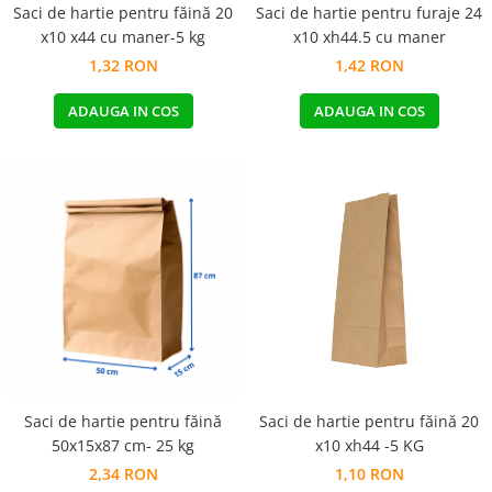
Saci de hartie pentru făină 20
Saci de hartie pentru furaje 24
x10 x44 cu maner-5 kg
x10 xh44.5 cu maner
1,32 RON
1,42 RON
ADAUGA IN COS
ADAUGA IN COS
Saci de hartie pentru făină
Saci de hartie pentru făină 20
50x15x87 cm- 25 kg
x10 xh44 -5 KG
2,34 RON
1,10 RON