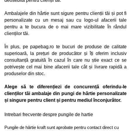
deosebită pentru clienții tăi. 
Ambalajele din hârtie sunt sigure pentru clienții tăi și pot fi 
personalizate cu un mesaj sau cu logo-ul afacerii tale 
pentru a te bucura de o mai mare vizibilitate în rândul 
clienților tăi. 
În plus, pe papebag.ro te bucuri de produse de calitate 
superioară, la prețuri de producător și îți oferim inclusiv 
consultanță gratuită în cazul în care nu știe exact ce se 
potrivește cel mai bine afacerii tale cât și livrare rapidă a 
produselor din stoc.
Alege să te diferențiezi de concurență oferindu-le 
clienților tăi ambalaje din pungi de hârtie personalizate 
și singure pentru client și pentru mediul înconjurător.
Intrebari frecvente despre pungile de hartie
Pungile de hârtie kraft sunt aprobate pentru contact direct cu 