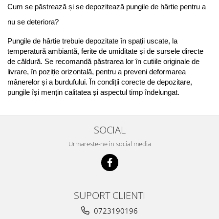
Cum se păstrează și se depozitează pungile de hârtie pentru a 
nu se deteriora?
Pungile de hârtie trebuie depozitate în spații uscate, la 
temperatură ambiantă, ferite de umiditate și de sursele directe 
de căldură. Se recomandă păstrarea lor în cutiile originale de 
livrare, în poziție orizontală, pentru a preveni deformarea 
mânerelor și a burdufului. În condiții corecte de depozitare, 
pungile își mențin calitatea și aspectul timp îndelungat.
SOCIAL
Urmareste-ne in social media
SUPORT CLIENTI
0723190196