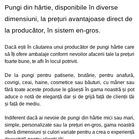
Pungi din hârtie, disponibile în diverse 
dimensiuni, la prețuri avantajoase direct de 
la producător, în sistem en-gros.
Dacă ești în căutarea unui producător de pungi hârtie care 
să îți ofere ambalaje conform nevoilor afacerii tale la prețuri 
foarte bune, te afli în locul potrivit. 
De la pungi pentru patiserie, brutărie, pentru anafură, 
covrigi, ceai, haine, cosmetice sau băuturi, cu mâner sau 
fără toate aceste produse le găsești în gama noastră și pot 
aduce o notă de eleganță dar și de grijă față de clienții tăi 
și față de mediu. 
Indiferent dacă ai nevoie de pungi din hârtie mici sau mari, 
simple, personalizate sau la prețuri en-gros, gama noastră 
oferă dimensiuni și culori variate pentru a crea o experiență 