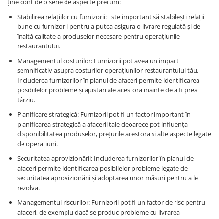
ține cont de o serie de aspecte precum:
Stabilirea relațiilor cu furnizorii: Este important să stabilești relații
bune cu furnizorii pentru a putea asigura o livrare regulată și de
înaltă calitate a produselor necesare pentru operațiunile
restaurantului.
Managementul costurilor: Furnizorii pot avea un impact
semnificativ asupra costurilor operațiunilor restaurantului tău.
Includerea furnizorilor în planul de afaceri permite identificarea
posibilelor probleme și ajustări ale acestora înainte de a fi prea
târziu.
Planificare strategică: Furnizorii pot fi un factor important în
planificarea strategică a afacerii tale deoarece pot influența
disponibilitatea produselor, prețurile acestora și alte aspecte legate
de operațiuni.
Securitatea aprovizionării: Includerea furnizorilor în planul de
afaceri permite identificarea posibilelor probleme legate de
securitatea aprovizionării și adoptarea unor măsuri pentru a le
rezolva.
Managementul riscurilor: Furnizorii pot fi un factor de risc pentru
afaceri, de exemplu dacă se produc probleme cu livrarea