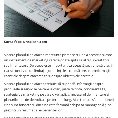
Sursa foto: unsplash.com
Sinteza planului de afaceri reprezintă prima secțiune a acesteia și este
un instrument de marketing care te poate ajuta să atragi investitori
sau finanțatori. De aceea este important ca această secțiune să o scrii
clar și concis, cu un limbaj ușor de înțeles, care să prezinte informații
esențiale despre afacerea ta și despre obiectivele acesteia.
Sinteza planului de afaceri trebuie să cuprindă informații despre
produsele și serviciile pe care le oferi, piața ta țintă, concurența ta,
strategia de marketing pe care o vei aplica, necesarul de finanțare și
planurile tale de dezvoltare pe termen lung. Mai trebuie să menționezi
cine sunt fondatorii, din cine este formată echipa ta managerială și să
prezinți un rezumat al experienței lor.