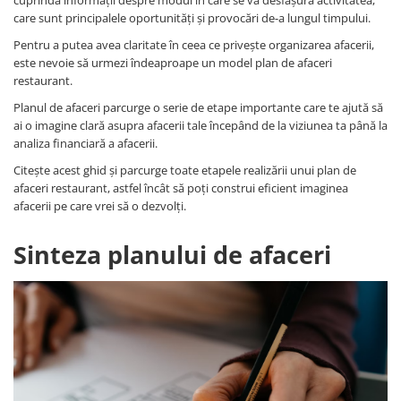
care sunt principalele oportunități și provocări de-a lungul timpului.
Pentru a putea avea claritate în ceea ce privește organizarea afacerii,
este nevoie să urmezi îndeaproape un model plan de afaceri
restaurant.
Planul de afaceri parcurge o serie de etape importante care te ajută să
ai o imagine clară asupra afacerii tale începând de la viziunea ta până la
analiza financiară a afacerii.
Citește acest ghid și parcurge toate etapele realizării unui plan de
afaceri restaurant, astfel încât să poți construi eficient imaginea
afacerii pe care vrei să o dezvolți.
Sinteza planului de afaceri