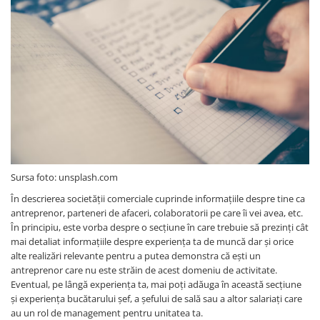
Sursa foto: unsplash.com
În descrierea societății comerciale cuprinde informațiile despre tine ca
antreprenor, parteneri de afaceri, colaboratorii pe care îi vei avea, etc.
În principiu, este vorba despre o secțiune în care trebuie să prezinți cât
mai detaliat informațiile despre experiența ta de muncă dar și orice
alte realizări relevante pentru a putea demonstra că ești un
antreprenor care nu este străin de acest domeniu de activitate.
Eventual, pe lângă experiența ta, mai poți adăuga în această secțiune
și experiența bucătarului șef, a șefului de sală sau a altor salariați care
au un rol de management pentru unitatea ta.