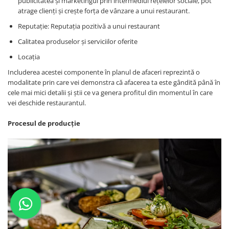
publicitatea și marketingul prin intermediul rețelelor sociale, pot
atrage clienți și crește forța de vânzare a unui restaurant.
Reputație: Reputația pozitivă a unui restaurant
Calitatea produselor și serviciilor oferite
Locația
Includerea acestei componente în planul de afaceri reprezintă o
modalitate prin care vei demonstra că afacerea ta este gândită până în
cele mai mici detalii și știi ce va genera profitul din momentul în care
vei deschide restaurantul.
Procesul de producție