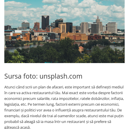
Sursa foto: unsplash.com
Atunci când scrii un plan de afaceri, este important să definești mediul
în care va activa restaurantul tău. Mai exact este vorba despre factorii
economici precum salariile, rata impozitelor, ratele dobânzilor, inflația,
legislația, etc. Pe termen lung, factorii externi precum cei economici,
financiari și politici vor avea o influență asupra restaurantului tău. De
exemplu, dacă nivelul de trai al oamenilor scade, atunci este mai puțin
probabil să aleagă să ia masa într-un restaurant și să prefere să
gătească acasă.