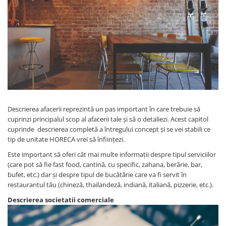
Descrierea afacerii reprezintă un pas important în care trebuie să
cuprinzi principalul scop al afacerii tale și să o detaliezi. Acest capitol
cuprinde descrierea completă a întregului concept și se vei stabili ce
tip de unitate HORECA vrei să înființezi.
Este important să oferi cât mai multe informații despre tipul serviciilor
(care pot să fie fast food, cantină, cu specific, zahana, berărie, bar,
bufet, etc.) dar și despre tipul de bucătărie care va fi servit în
restaurantul tău (chineză, thailandeză, indiană, italiană, pizzerie, etc.).
Descrierea societatii comerciale