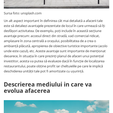
Sursa foto: unsplash.com
Un alt aspect important în definirea cât mai detaliată a afacerii tale
este să detaliezi avantajele prezentate de locul în care urmează să îți
desfășori activitatea. De exemplu, poți include în această secțiune
avantaje precum: accesul direct din stradă, vad comercial ridicat,
amplasare în zona centrală a orașului, posibilitatea de a crea o
ambianță plăcută, apropierea de obiective turistice importante (acolo
unde este cazul), etc. Aceste avantaje sunt importante de menționat
deoarece, în situația în care prezinți planul de afaceri unui potențial
investitor, acesta va putea să evalueze dacă în funcție de localizarea
restaurantului, poate obține profit iar cheltuielile pe care le implică
deschiderea unității tale pot fi amortizate cu ușurință.
Descrierea mediului in care va
evolua afacerea