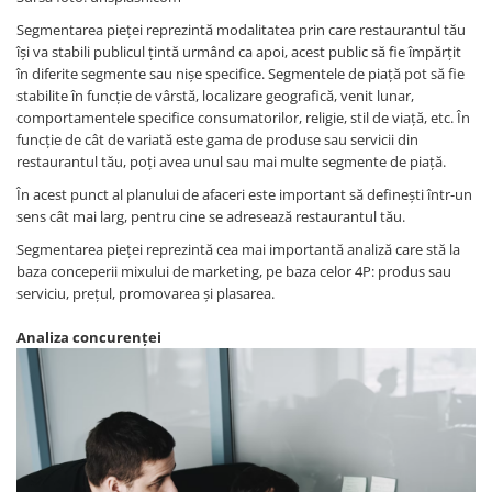
Segmentarea pieței reprezintă modalitatea prin care restaurantul tău
își va stabili publicul țintă urmând ca apoi, acest public să fie împărțit
în diferite segmente sau nișe specifice. Segmentele de piață pot să fie
stabilite în funcție de vârstă, localizare geografică, venit lunar,
comportamentele specifice consumatorilor, religie, stil de viață, etc. În
funcție de cât de variată este gama de produse sau servicii din
restaurantul tău, poți avea unul sau mai multe segmente de piață.
În acest punct al planului de afaceri este important să definești într-un
sens cât mai larg, pentru cine se adresează restaurantul tău.
Segmentarea pieței reprezintă cea mai importantă analiză care stă la
baza conceperii mixului de marketing, pe baza celor 4P: produs sau
serviciu, prețul, promovarea și plasarea.
Analiza concurenței