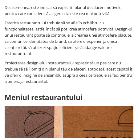
De asemenea, este indicat să explici în planul de afaceri motivele
pentru care consideri că alegerea ta este cea mai potrivită.
Estetica restaurantului trebuie să se afle în echilibru cu
funcționalitatea, astfel încât să poți crea atmosfera potrivită. Design-ul
unui restaurant poate să contribuie la crearea unei atmosfere plăcute,
să comunice identitatea de brand, să ofere o experiență unică
clienților tăi, să utilizezi spațiul eficient și să adauge valoare
restaurantului.
Proiectarea design-ului restaurantului reprezintă un pas care nu
trebuie să să îl omiți din planul tău de afaceri. Totodată, acest capitol îți
va oferi o imagine de ansamblu asupra a ceea ce trebuie să faci pentru
a amenaja restaurantul.
Meniul restaurantului