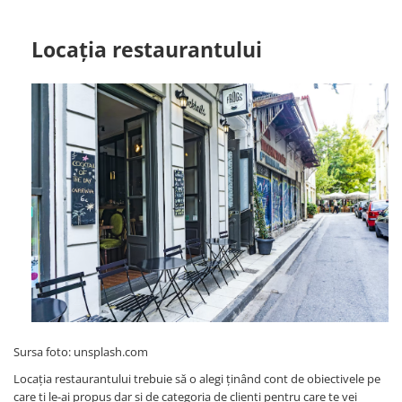
Locația restaurantului
Sursa foto: unsplash.com
Locația restaurantului trebuie să o alegi ținând cont de obiectivele pe
care ți le-ai propus dar și de categoria de clienți pentru care te vei