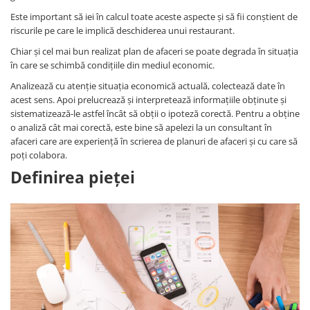
Este important să iei în calcul toate aceste aspecte și să fii conștient de
riscurile pe care le implică deschiderea unui restaurant.
Chiar și cel mai bun realizat plan de afaceri se poate degrada în situația
în care se schimbă condițiile din mediul economic.
Analizează cu atenție situația economică actuală, colectează date în
acest sens. Apoi prelucrează și interpretează informațiile obținute și
sistematizează-le astfel încât să obții o ipoteză corectă. Pentru a obține
o analiză cât mai corectă, este bine să apelezi la un consultant în
afaceri care are experiență în scrierea de planuri de afaceri și cu care să
poți colabora.
Definirea pieței