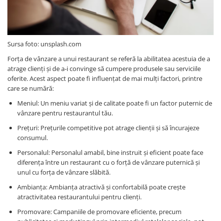
Sursa foto: unsplash.com
Forța de vânzare a unui restaurant se referă la abilitatea acestuia de a
atrage clienți și de a-i convinge să cumpere produsele sau serviciile
oferite. Acest aspect poate fi influențat de mai mulți factori, printre
care se numără:
Meniul: Un meniu variat și de calitate poate fi un factor puternic de
vânzare pentru restaurantul tău.
Prețuri: Prețurile competitive pot atrage clienții și să încurajeze
consumul.
Personalul: Personalul amabil, bine instruit și eficient poate face
diferența între un restaurant cu o forță de vânzare puternică și
unul cu forța de vânzare slăbită.
Ambianța: Ambianța atractivă și confortabilă poate crește
atractivitatea restaurantului pentru clienți.
Promovare: Campaniile de promovare eficiente, precum