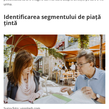
urma.
Identificarea segmentului de piață
țintă
Sursa foto: unsplash.com