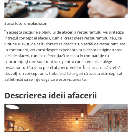
Sursa foto: unsplash.com
În această secțiune a planului de afaceri a restaurantului vei sintetiza
întregul concept al afacerii, cum ai creat ideea restaurantului tău, ce
viziune ai avut, de ce îți dorești să deschizi un astfel de restaurant, etc.
În continuare, vei vorbi despre experiența ta și despre originalitatea
ideii de afaceri, cum se diferențiază aceasta în comparație cu
concurența și care sunt motivele pentru care oamenii ar alege
restaurantul tău și nu pe cel al concurenților. În special dacă vrei să
dezvolți un concept unic, trebuie să te asiguri că acesta este explicat
astfel încât să se înțeleagă care este viziunea ta.
Descrierea ideii afacerii