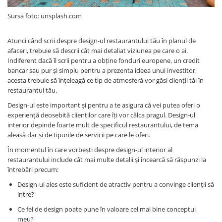
Sursa foto: unsplash.com
Atunci când scrii despre design-ul restaurantului tău în planul de
afaceri, trebuie să descrii cât mai detaliat viziunea pe care o ai.
Indiferent dacă îl scrii pentru a obține fonduri europene, un credit
bancar sau pur și simplu pentru a prezenta ideea unui investitor,
acesta trebuie să înțeleagă ce tip de atmosferă vor găsi clienții tăi în
restaurantul tău.
Design-ul este important și pentru a te asigura că vei putea oferi o
experiență deosebită clienților care îți vor călca pragul. Design-ul
interior depinde foarte mult de specificul restaurantului, de tema
aleasă dar și de tipurile de servicii pe care le oferi.
În momentul în care vorbești despre design-ul interior al
restaurantului include cât mai multe detalii și încearcă să răspunzi la
întrebări precum:
Design-ul ales este suficient de atractiv pentru a convinge clienții să
intre?
Ce fel de design poate pune în valoare cel mai bine conceptul
meu?