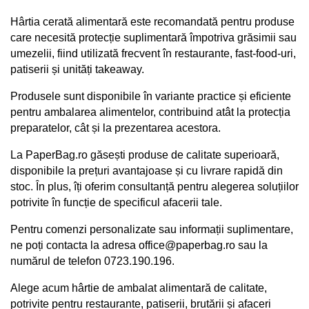
Hârtia cerată alimentară este recomandată pentru produse 
care necesită protecție suplimentară împotriva grăsimii sau 
umezelii, fiind utilizată frecvent în restaurante, fast-food-uri, 
patiserii și unități takeaway.
Produsele sunt disponibile în variante practice și eficiente 
pentru ambalarea alimentelor, contribuind atât la protecția 
preparatelor, cât și la prezentarea acestora.
La PaperBag.ro găsești produse de calitate superioară, 
disponibile la prețuri avantajoase și cu livrare rapidă din 
stoc. În plus, îți oferim consultanță pentru alegerea soluțiilor 
potrivite în funcție de specificul afacerii tale.
Pentru comenzi personalizate sau informații suplimentare, 
ne poți contacta la adresa office@paperbag.ro sau la 
numărul de telefon 0723.190.196.
Alege acum hârtie de ambalat alimentară de calitate, 
potrivite pentru restaurante, patiserii, brutării și afaceri 