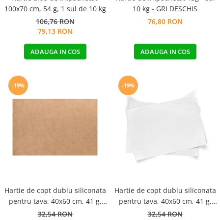
100x70 cm, 54 g, 1 sul de 10 kg
10 kg - GRI DESCHIS
106,76 RON
76,80 RON
79,13 RON
ADAUGA IN COS
ADAUGA IN COS
-19%
-19%
Hartie de copt dublu siliconata
Hartie de copt dublu siliconata
pentru tava, 40x60 cm, 41 g,
pentru tava, 40x60 cm, 41 g,
natur, 5kg / cutie
alba, 5kg / cutie
32,54 RON
32,54 RON