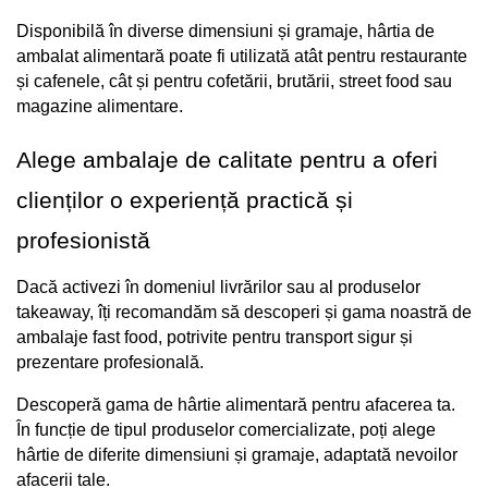
Disponibilă în diverse dimensiuni și gramaje, hârtia de 
ambalat alimentară poate fi utilizată atât pentru restaurante 
și cafenele, cât și pentru cofetării, brutării, street food sau 
magazine alimentare.
Alege ambalaje de calitate pentru a oferi 
clienților o experiență practică și 
profesionistă
Dacă activezi în domeniul livrărilor sau al produselor 
takeaway, îți recomandăm să descoperi și gama noastră de 
ambalaje fast food, potrivite pentru transport sigur și 
prezentare profesională.
Descoperă gama de hârtie alimentară pentru afacerea ta. 
În funcție de tipul produselor comercializate, poți alege 
hârtie de diferite dimensiuni și gramaje, adaptată nevoilor 
afacerii tale.