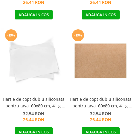
26,44 RON
26,44 RON
ADAUGA IN COS
ADAUGA IN COS
-19%
-19%
Hartie de copt dublu siliconata
Hartie de copt dublu siliconata
pentru tava, 60x80 cm, 41 g,
pentru tava, 60x80 cm, 41 g,
alba, 10kg / cutie
natur, 10kg / cutie
32,54 RON
32,54 RON
26,44 RON
26,44 RON
ADAUGA IN COS
ADAUGA IN COS