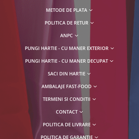
METODE DE PLATA
POLITICA DE RETUR
ANPC
PUNGI HARTIE - CU MANER EXTERIOR
PUNGI HARTIE - CU MANER DECUPAT
SACI DIN HARTIE
AMBALAJE FAST-FOOD
TERMENI SI CONDITII
CONTACT
POLITICA DE LIVRARE
POLITICA DE GARANȚIE