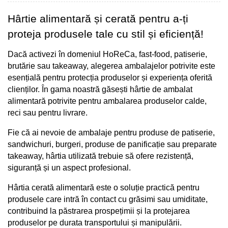
Hârtie alimentară și cerată pentru a-ți 
proteja produsele tale cu stil și eficiență!
Dacă activezi în domeniul HoReCa, fast-food, patiserie, 
brutărie sau takeaway, alegerea ambalajelor potrivite este 
esențială pentru protecția produselor și experiența oferită 
clienților. În gama noastră găsești hârtie de ambalat 
alimentară potrivite pentru ambalarea produselor calde, 
reci sau pentru livrare.
Fie că ai nevoie de ambalaje pentru produse de patiserie, 
sandwichuri, burgeri, produse de panificație sau preparate 
takeaway, hârtia utilizată trebuie să ofere rezistență, 
siguranță și un aspect profesional.
Hârtia cerată alimentară este o soluție practică pentru 
produsele care intră în contact cu grăsimi sau umiditate, 
contribuind la păstrarea prospețimii și la protejarea 
produselor pe durata transportului și manipulării.