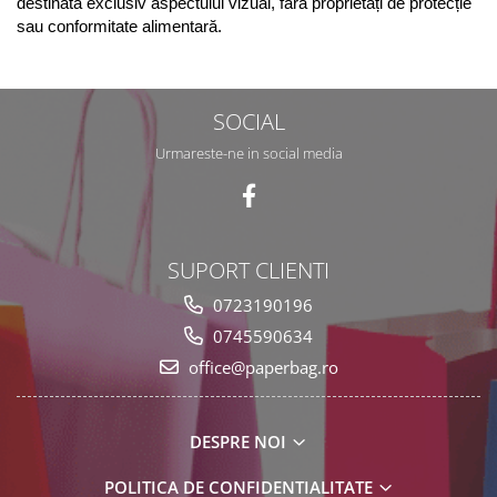
destinată exclusiv aspectului vizual, fără proprietăți de protecție 
sau conformitate alimentară.
SOCIAL
Urmareste-ne in social media
SUPORT CLIENTI
0723190196
0745590634
office@paperbag.ro
DESPRE NOI
POLITICA DE CONFIDENTIALITATE