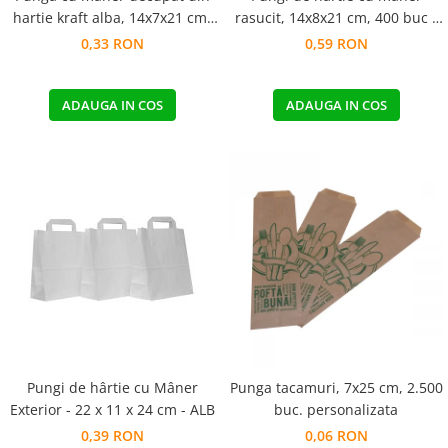
hartie kraft alba, 14x7x21 cm,
rasucit, 14x8x21 cm, 400 buc -
250 buc.
ALB
0,33 RON
0,59 RON
ADAUGA IN COS
ADAUGA IN COS
Pungi de hârtie cu Mâner
Punga tacamuri, 7x25 cm, 2.500
Exterior - 22 x 11 x 24 cm - ALB
buc. personalizata
0,39 RON
0,06 RON