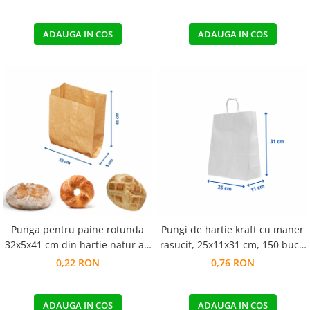
ADAUGA IN COS
ADAUGA IN COS
Punga pentru paine rotunda
Pungi de hartie kraft cu maner
32x5x41 cm din hartie natur au
rasucit, 25x11x31 cm, 150 buc -
revenit in stoc
ALB
0,22 RON
0,76 RON
ADAUGA IN COS
ADAUGA IN COS