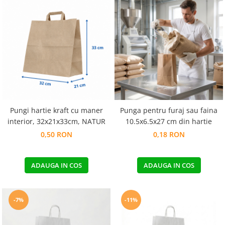
Pungi hartie kraft cu maner
Punga pentru furaj sau faina
interior, 32x21x33cm, NATUR
10.5x6.5x27 cm din hartie
0,50 RON
0,18 RON
ADAUGA IN COS
ADAUGA IN COS
-7%
-11%