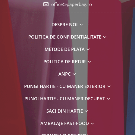
office@paperbag.ro
DESPRE NOI
POLITICA DE CONFIDENTIALITATE
METODE DE PLATA
POLITICA DE RETUR
ANPC
PUNGI HARTIE - CU MANER EXTERIOR
PUNGI HARTIE - CU MANER DECUPAT
SACI DIN HARTIE
AMBALAJE FAST-FOOD