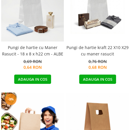
Pungi de hartie cu Maner
Pungi de hartie kraft 22 X10 X29
Rasucit - 18 x 8 x h22 cm - ALBE
cu maner rasucit
0,69 RON
0,76 RON
0,64 RON
0,68 RON
ADAUGA IN COS
ADAUGA IN COS
-3%