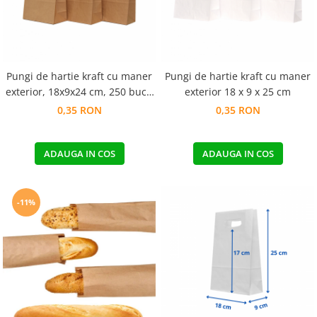
Pungi de hartie kraft cu maner
Pungi de hartie kraft cu maner
exterior, 18x9x24 cm, 250 buc -
exterior 18 x 9 x 25 cm
natur
0,35 RON
0,35 RON
ADAUGA IN COS
ADAUGA IN COS
-11%