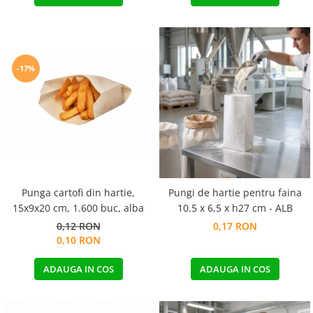
-17%
Punga cartofi din hartie,
Pungi de hartie pentru faina
15x9x20 cm, 1.600 buc, alba
10.5 x 6,5 x h27 cm - ALB
0,12 RON
0,17 RON
0,10 RON
ADAUGA IN COS
ADAUGA IN COS