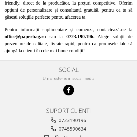
friendly, direct de la producător, la prețuri competitive. Oferim 
opțiuni de personalizare și consultanță gratuită, pentru ca tu să 
găsești soluțiile perfecte pentru afacerea ta.
Pentru informații suplimentare și comenzi, contactează-ne la 
office@paperbag.ro
 sau la 
0723.190.196.
 Alege soluții de 
prezentare de calitate, livrate rapid, pentru ca produsele tale să 
ajungă la clienți în cele mai bune condiții!
SOCIAL
Urmareste-ne in social media
SUPORT CLIENTI
0723190196
0745590634