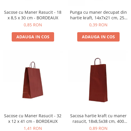
Sacose cu Maner Rasucit - 18
Punga cu maner decupat din
x 8,5 x 30 cm - BORDEAUX
hartie kraft, 14x7x21 cm, 250
buc. bordeaux
0,85 RON
0,39 RON
ADAUGA IN COS
ADAUGA IN COS
Sacose cu Maner Rasucit - 32
Sacosa hartie kraft cu maner
x 12 x 41 cm - BORDEAUX
rasucit, 18x8,5x38 cm, 400
buc - BORDEAUX
1,41 RON
0,89 RON