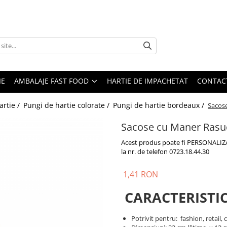
IE
AMBALAJE FAST FOOD
HARTIE DE IMPACHETAT
CONTAC
artie /
Pungi de hartie colorate /
Pungi de hartie bordeaux /
Sacose
Sacose cu Maner Rasuc
Acest produs poate fi PERSONALIZAT
la nr. de telefon 0723.18.44.30
1,41 RON
CARACTERISTIC
Potrivit pentru: fashion, retail,