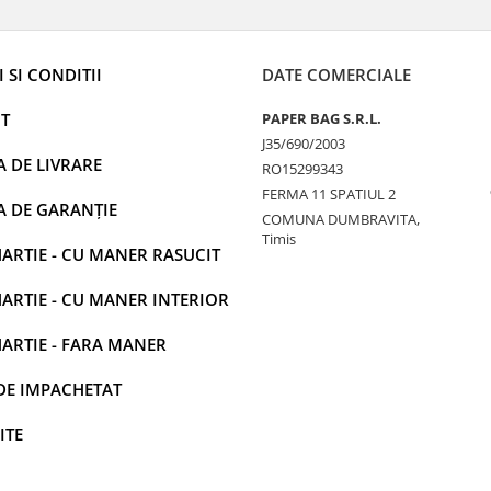
 SI CONDITII
DATE COMERCIALE
T
PAPER BAG S.R.L.
J35/690/2003
A DE LIVRARE
RO15299343
FERMA 11 SPATIUL 2
A DE GARANȚIE
COMUNA DUMBRAVITA,
Timis
ARTIE - CU MANER RASUCIT
ARTIE - CU MANER INTERIOR
ARTIE - FARA MANER
DE IMPACHETAT
ITE