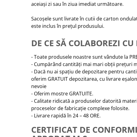
aceiași zi sau în ziua imediat următoare.
Sacoșele sunt livrate în cutii de carton ondula
este inclus în prețul produsului.
DE CE SĂ COLABOREZI CU
- Toate produsele noastre sunt vândute la 
- Cumpărând cantități mai mari obții prețuri 
- Dacă nu ai spațiu de depozitare pentru cantit
oferim GRATUIT depozitarea, cu livrare eșalo
nevoie
- Oferim mostre GRATUITE.
- Calitate ridicată a produselor datorită mate
proceselor de fabricație complexe folosite.
- Livrare rapidă în 24 – 48 ORE.
CERTIFICAT DE CONFORM