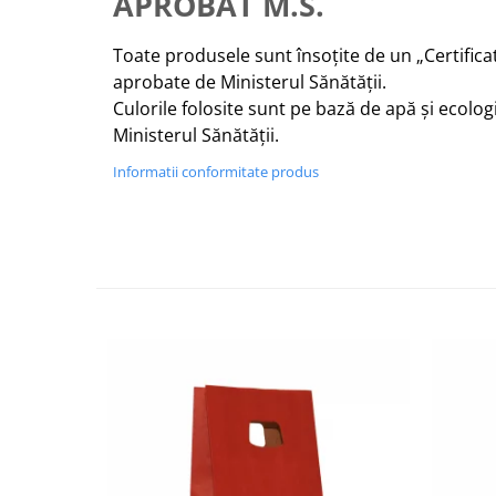
APROBAT M.S.
Toate produsele sunt însoțite de un „Certifica
aprobate de Ministerul Sănătății.
Culorile folosite sunt pe bază de apă și ecologi
Ministerul Sănătății.
Informatii conformitate produs