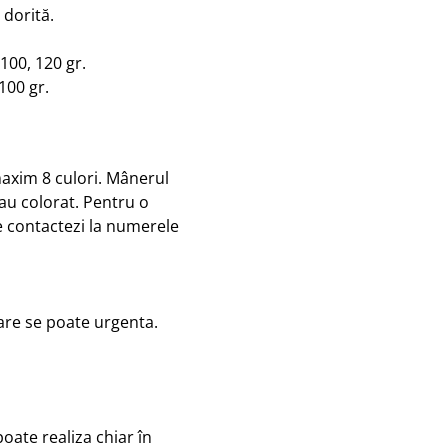
 dorită.
 100, 120 gr.
100 gr.
maxim 8 culori. Mânerul
au colorat. Pentru o
e contactezi la numerele
rare se poate urgenta.
oate realiza chiar în