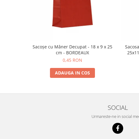
Sacoșe cu Mâner Decupat - 18 x 9 x 25
Sacosa
cm - BORDEAUX
25x11
0,45 RON
ADAUGA IN COS
SOCIAL
Urmareste-ne in social me