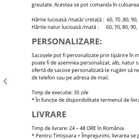
greutate. Acestea se pot comanda în culoarea
Hârtie lucioasă /mată/ cretață : 60, 70 ,80, 90,
Hârtie natur lucioasă /mată : 60, 70, 80, 90, 
PERSONALIZARE:
Sacoșele pot fi personalizate prin tipărire în 
poate fi de asemnea personalizat, alb, natur s
ofertă de sacose personalizată te rugăm să n
de telefon sau pe adresa de mail.
Timp de executie: 35 zile
* În funcție de disponibilitate termenul de liv
LIVRARE
Timp de livrare: 24 – 48 ORE în România
* Pentru Timișoara + Împrejurimi, livrarea se p