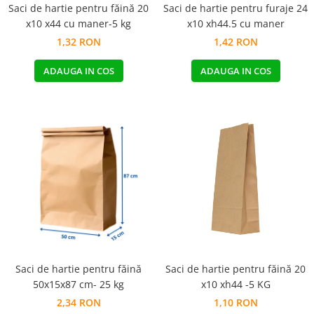
Saci de hartie pentru făină 20
Saci de hartie pentru furaje 24
x10 x44 cu maner-5 kg
x10 xh44.5 cu maner
1,32 RON
1,42 RON
ADAUGA IN COS
ADAUGA IN COS
Saci de hartie pentru făină
Saci de hartie pentru făină 20
50x15x87 cm- 25 kg
x10 xh44 -5 KG
2,34 RON
1,10 RON