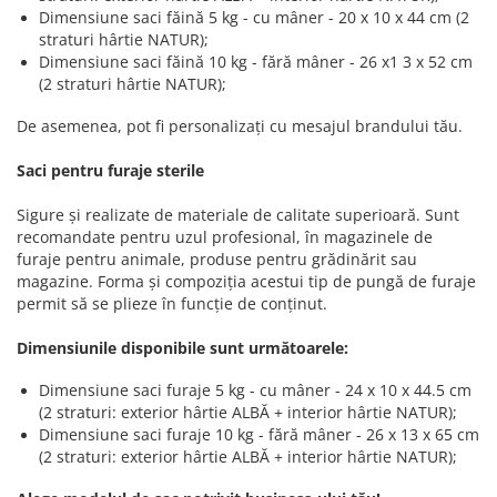
Dimensiune saci făină 5 kg - cu mâner - 20 x 10 x 44 cm (2
straturi hârtie NATUR);
Dimensiune saci făină 10 kg - fără mâner - 26 x1 3 x 52 cm
(2 straturi hârtie NATUR);
De asemenea, pot fi personalizați cu mesajul brandului tău.
Saci pentru furaje sterile
Sigure și realizate de materiale de calitate superioară. Sunt
recomandate pentru uzul profesional, în magazinele de
furaje pentru animale, produse pentru grădinărit sau
magazine. Forma și compoziția acestui tip de pungă de furaje
permit să se plieze în funcție de conținut.
Dimensiunile disponibile sunt următoarele:
Dimensiune saci furaje 5 kg - cu mâner - 24 x 10 x 44.5 cm
(2 straturi: exterior hârtie ALBĂ + interior hârtie NATUR);
Dimensiune saci furaje 10 kg - fără mâner - 26 x 13 x 65 cm
(2 straturi: exterior hârtie ALBĂ + interior hârtie NATUR);