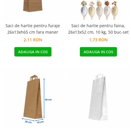
Saci de hartie pentru furaje
Saci de hartie pentru faina,
26x13xh65 cm fara maner
26x13x52 cm, 10 kg, 50 buc-set
2,11 RON
1,73 RON
ADAUGA IN COS
ADAUGA IN COS