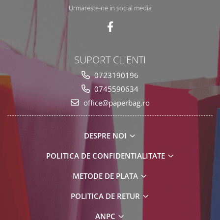
Urmareste-ne in social media
SUPORT CLIENTI
0723190196
0745590634
office@paperbag.ro
DESPRE NOI
POLITICA DE CONFIDENTIALITATE
METODE DE PLATA
POLITICA DE RETUR
ANPC