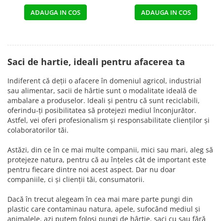
ADAUGA IN COS
ADAUGA IN COS
Saci de hartie, ideali pentru afacerea ta
Indiferent că deții o afacere în domeniul agricol, industrial
sau alimentar, sacii de hârtie sunt o modalitate ideală de
ambalare a produselor. Ideali și pentru că sunt reciclabili,
oferindu-ți posibilitatea să protejezi mediul înconjurător.
Astfel, vei oferi profesionalism și responsabilitate clienților și
colaboratorilor tăi.
Astăzi, din ce în ce mai multe companii, mici sau mari, aleg să
protejeze natura, pentru că au înțeles cât de important este
pentru fiecare dintre noi acest aspect. Dar nu doar
companiile, ci și clienții tăi, consumatorii.
Dacă în trecut alegeam în cea mai mare parte pungi din
plastic care contaminau natura, apele, sufocând mediul și
animalele, azi putem folosi pungi de hârtie, saci cu sau fără