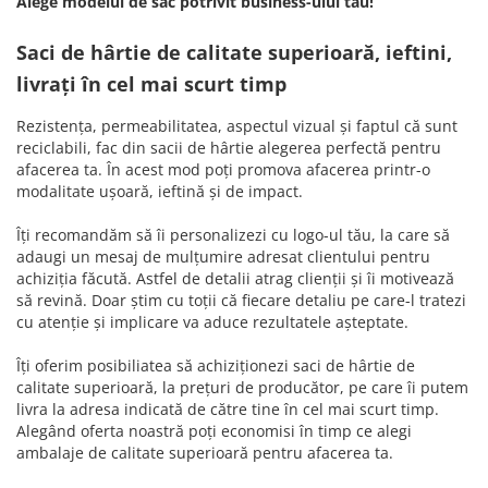
Alege modelul de sac potrivit business-ului tău!
Saci de hârtie de calitate superioară, ieftini,
livrați în cel mai scurt timp
Rezistența, permeabilitatea, aspectul vizual și faptul că sunt
reciclabili, fac din sacii de hârtie alegerea perfectă pentru
afacerea ta. În acest mod poți promova afacerea printr-o
modalitate ușoară, ieftină și de impact.
Îți recomandăm să îi personalizezi cu logo-ul tău, la care să
adaugi un mesaj de mulțumire adresat clientului pentru
achiziția făcută. Astfel de detalii atrag clienții și îi motivează
să revină. Doar știm cu toții că fiecare detaliu pe care-l tratezi
cu atenție și implicare va aduce rezultatele așteptate.
Îți oferim posibiliatea să achiziționezi saci de hârtie de
calitate superioară, la prețuri de producător, pe care îi putem
livra la adresa indicată de către tine în cel mai scurt timp.
Alegând oferta noastră poți economisi în timp ce alegi
ambalaje de calitate superioară pentru afacerea ta.