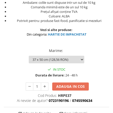
Ambalare: colile sunt dispuse intr-un sul de 10 kg
Comanda minimă este de un sul 10 kg
Prețul afișat conține TVA
Culoare: ALBA
Potrivit pentru: produse fast-food, panificatie si mezeluri
Vezi si alte produse:
Din categoria:
HARTIE DE IMPACHETAT
Marime
:
IN STOC
Durata de livrare:
24 - 48 h
ADAUGA IN COS
Cod Produs:
HRPE37
Ai nevoie de ajutor?
0723190196
/
0745590634