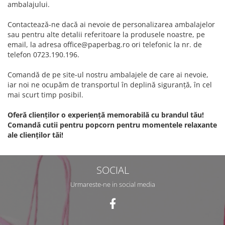
ambalajului.
Contactează-ne dacă ai nevoie de personalizarea ambalajelor
sau pentru alte detalii referitoare la produsele noastre, pe
email, la adresa office@paperbag.ro ori telefonic la nr. de
telefon 0723.190.196.
Comandă de pe site-ul nostru ambalajele de care ai nevoie,
iar noi ne ocupăm de transportul în deplină siguranță, în cel
mai scurt timp posibil.
Oferă clienților o experiență memorabilă cu brandul tău!
Comandă cutii pentru popcorn pentru momentele relaxante
ale clienților tăi!
SOCIAL
Urmareste-ne in social media