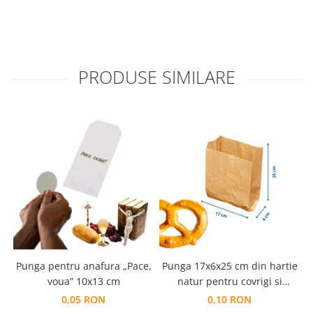
PRODUSE SIMILARE
Punga pentru anafura „Pace,
Punga 17x6x25 cm din hartie
voua” 10x13 cm
natur pentru covrigi si
produse de panificatie
0,05 RON
0,10 RON