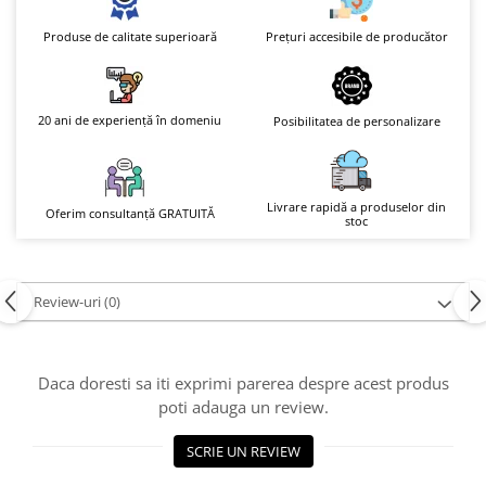
Prețuri accesibile de producător
Produse de calitate superioară
20 ani de experiență în domeniu
Posibilitatea de personalizare
Livrare rapidă a produselor din
Oferim consultanță GRATUITĂ
stoc
Review-uri
(0)
Daca doresti sa iti exprimi parerea despre acest produs
poti adauga un review.
SCRIE UN REVIEW