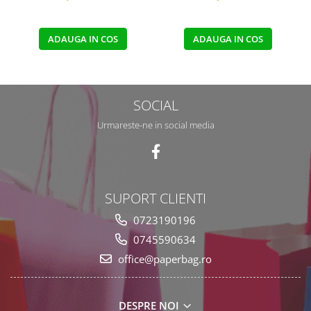
ADAUGA IN COS
ADAUGA IN COS
SOCIAL
Urmareste-ne in social media
SUPORT CLIENTI
0723190196
0745590634
office@paperbag.ro
DESPRE NOI