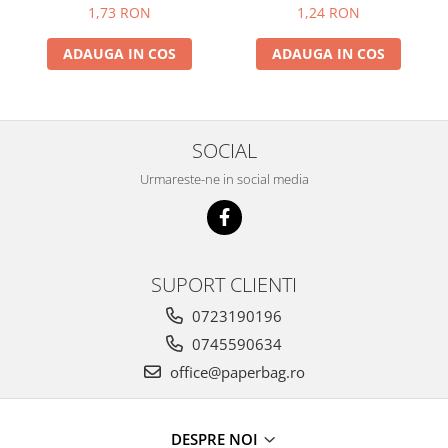
set
5 kg
1,73 RON
1,24 RON
ADAUGA IN COS
ADAUGA IN COS
SOCIAL
Urmareste-ne in social media
SUPORT CLIENTI
0723190196
0745590634
office@paperbag.ro
DESPRE NOI