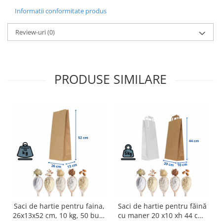
Informatii conformitate produs
Review-uri
(0)
PRODUSE SIMILARE
Saci de hartie pentru faina,
Saci de hartie pentru făină
26x13x52 cm, 10 kg, 50 buc-
cu maner 20 x10 xh 44 cm-