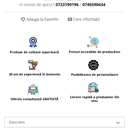
Ai nevoie de ajutor?
0723190196
/
0745590634
Adauga la Favorite
Cere informatii
Prețuri accesibile de producător
Produse de calitate superioară
20 ani de experiență în domeniu
Posibilitatea de personalizare
Livrare rapidă a produselor din
Oferim consultanță GRATUITĂ
stoc
Descriere