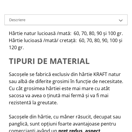
Descriere
Hârtie natur lucioasă /mată: 60, 70, 80, 90 și 100 gr.
Hârtie lucioasă /mată/ cretață: 60, 70, 80, 90, 100 și
120 gr.
TIPURI DE MATERIAL
Sacoșele se fabrică exclusiv din hârtie KRAFT natur
sau albă de diferite grosimi în funcție de necesitate.
Cu cât grosimea hârtiei este mai mare cu atât
sacosa va avea o ținută mai fermă și va fi mai
rezistentă la greutate.
Sacoșele din hârtie, cu mâner răsucit, decupat sau
panglică, sunt opțiuni foarte avantajoase pentru
comercianți având un
preț redus, aspect