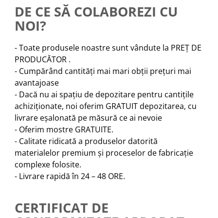
DE CE SĂ COLABOREZI CU
NOI?
- Toate produsele noastre sunt vândute la PREȚ DE
PRODUCĂTOR .
- Cumpărând cantități mai mari obții prețuri mai
avantajoase
- Dacă nu ai spațiu de depozitare pentru cantițile
achiziționate, noi oferim GRATUIT depozitarea, cu
livrare eșalonată pe măsură ce ai nevoie
- Oferim mostre GRATUITE.
- Calitate ridicată a produselor datorită
materialelor premium și proceselor de fabricație
complexe folosite.
- Livrare rapidă în 24 – 48 ORE.
CERTIFICAT DE