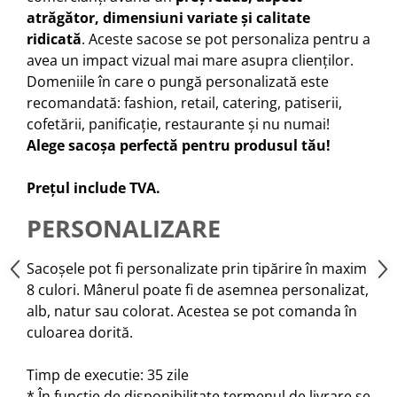
atrăgător, dimensiuni variate și calitate
ridicată
. Aceste sacose se pot personaliza pentru a
avea un impact vizual mai mare asupra clienților.
Domeniile în care o pungă personalizată este
recomandată: fashion, retail, catering, patiserii,
cofetării, panificație, restaurante și nu numai!
Alege sacoșa perfectă pentru produsul tău!
Prețul include TVA.
PERSONALIZARE
Sacoșele pot fi personalizate prin tipărire în maxim
8 culori. Mânerul poate fi de asemnea personalizat,
alb, natur sau colorat. Acestea se pot comanda în
culoarea dorită.
Timp de executie: 35 zile
* În funcție de disponibilitate termenul de livrare se