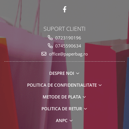
SUPORT CLIENTI
0723190196
0745590634
office@paperbag.ro
DESPRE NOI
POLITICA DE CONFIDENTIALITATE
METODE DE PLATA
POLITICA DE RETUR
ANPC