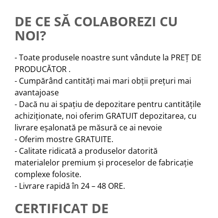
DE CE SĂ COLABOREZI CU
NOI?
- Toate produsele noastre sunt vândute la PREȚ DE
PRODUCĂTOR .
- Cumpărând cantități mai mari obții prețuri mai
avantajoase
- Dacă nu ai spațiu de depozitare pentru cantitățile
achiziționate, noi oferim GRATUIT depozitarea, cu
livrare eșalonată pe măsură ce ai nevoie
- Oferim mostre GRATUITE.
- Calitate ridicată a produselor datorită
materialelor premium și proceselor de fabricație
complexe folosite.
- Livrare rapidă în 24 – 48 ORE.
CERTIFICAT DE