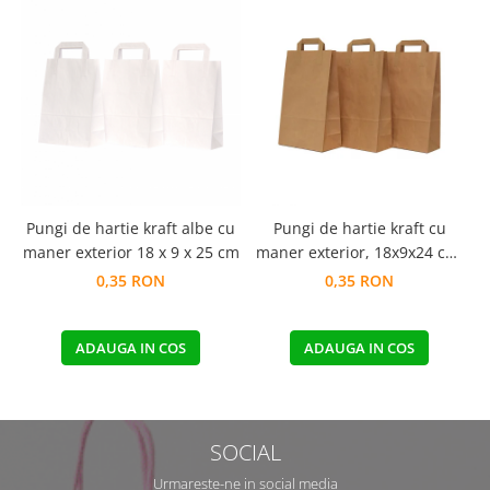
Pungi de hartie kraft albe cu
Pungi de hartie kraft cu
maner exterior 18 x 9 x 25 cm
maner exterior, 18x9x24 cm,
250 buc - natur
0,35 RON
0,35 RON
ADAUGA IN COS
ADAUGA IN COS
SOCIAL
Urmareste-ne in social media