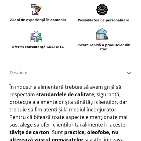
20 ani de experiență în domeniu
Posibilitatea de personalizare
Livrare rapidă a produselor din
Oferim consultanță GRATUITĂ
stoc
Descriere
În industria alimentară trebuie să avem grijă să
respectăm
standardele de calitate
, siguranță,
protecție a alimentelor și a sănătății clienților, dar
trebuie să fim atenți și la mediul înconjurător.
Pentru că bifează toate aspectele menționate mai
sus, alege să oferi clienților tăi alimente în aceste
tăvițe de carton
. Sunt
practice, oleofobe, nu
alterează gustul preparatelor
și astfel întreaga