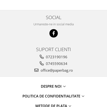
SOCIAL
Urmareste-ne in social media
SUPORT CLIENTI
0723190196
0745590634
office@paperbag.ro
DESPRE NOI
POLITICA DE CONFIDENTIALITATE
METODE DE PLATA