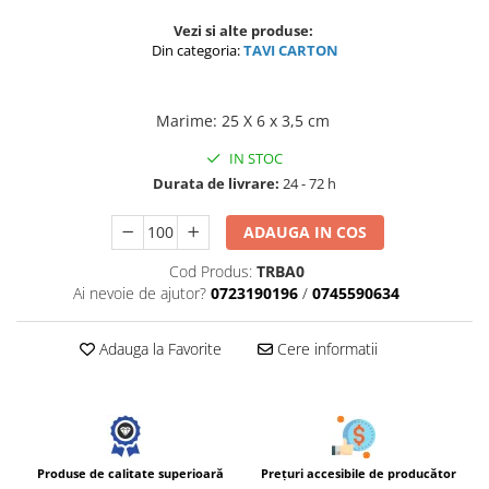
Vezi si alte produse:
Din categoria:
TAVI CARTON
Marime
:
25 X 6 x 3,5 cm
IN STOC
Durata de livrare:
24 - 72 h
ADAUGA IN COS
Cod Produs:
TRBA0
Ai nevoie de ajutor?
0723190196
/
0745590634
Adauga la Favorite
Cere informatii
Prețuri accesibile de producător
Produse de calitate superioară