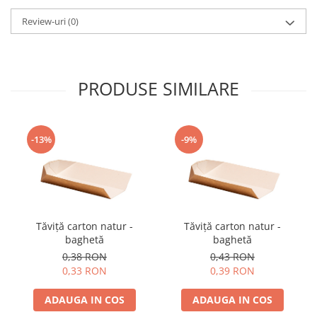
Review-uri
(0)
PRODUSE SIMILARE
-13%
-9%
Tăviță carton natur -
Tăviță carton natur -
baghetă
baghetă
0,38 RON
0,43 RON
0,33 RON
0,39 RON
ADAUGA IN COS
ADAUGA IN COS