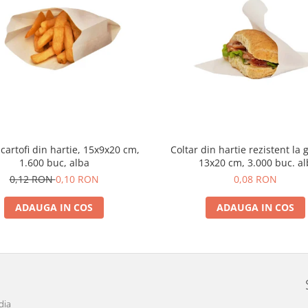
cartofi din hartie, 15x9x20 cm,
Coltar din hartie rezistent la 
1.600 buc, alba
13x20 cm, 3.000 buc. al
0,12 RON
0,10 RON
0,08 RON
ADAUGA IN COS
ADAUGA IN COS
dia