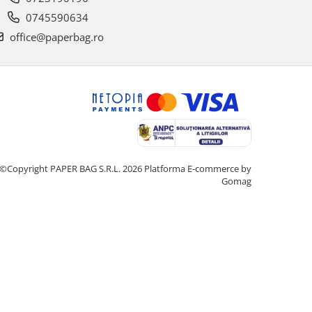
0745590634
office@paperbag.ro
©Copyright PAPER BAG S.R.L. 2026
Platforma E-commerce by
Gomag