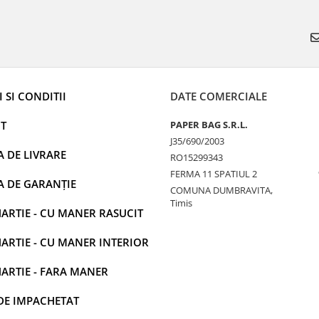
 SI CONDITII
DATE COMERCIALE
T
PAPER BAG S.R.L.
J35/690/2003
A DE LIVRARE
RO15299343
FERMA 11 SPATIUL 2
A DE GARANȚIE
COMUNA DUMBRAVITA,
Timis
ARTIE - CU MANER RASUCIT
ARTIE - CU MANER INTERIOR
ARTIE - FARA MANER
DE IMPACHETAT