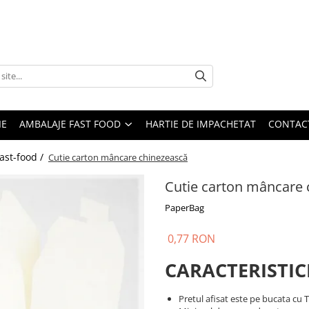
IE
AMBALAJE FAST FOOD
HARTIE DE IMPACHETAT
CONTAC
ast-food /
Cutie carton mâncare chinezească
Cutie carton mâncare 
PaperBag
0,77 RON
CARACTERISTIC
Pretul afisat este pe bucata cu 