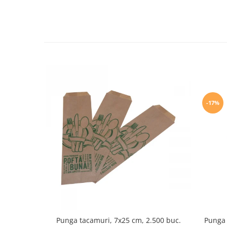
-17%
Punga 
Punga tacamuri, 7x25 cm, 2.500 buc.