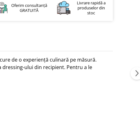
Livrare rapidă a
Oferim consultanță
produselor din
GRATUITĂ
stoc
 bucure de o experiență culinară pe măsură.
 dressing-ului din recipient. Pentru a le