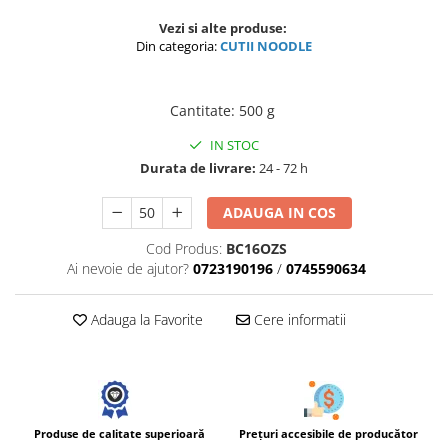
Vezi si alte produse:
Din categoria:
CUTII NOODLE
Cantitate
:
500 g
IN STOC
Durata de livrare:
24 - 72 h
ADAUGA IN COS
Cod Produs:
BC16OZS
Ai nevoie de ajutor?
0723190196
/
0745590634
Adauga la Favorite
Cere informatii
Prețuri accesibile de producător
Produse de calitate superioară