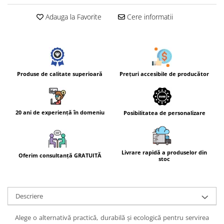
Adauga la Favorite
Cere informatii
Prețuri accesibile de producător
Produse de calitate superioară
20 ani de experiență în domeniu
Posibilitatea de personalizare
Livrare rapidă a produselor din
Oferim consultanță GRATUITĂ
stoc
Descriere
Alege o alternativă practică, durabilă și ecologică pentru servirea