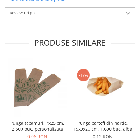
Review-uri
(0)
PRODUSE SIMILARE
-17%
Punga cartofi din hartie,
Punga tacamuri, 7x25 cm,
15x9x20 cm, 1.600 buc, alba
2.500 buc. personalizata
0,12 RON
0,06 RON