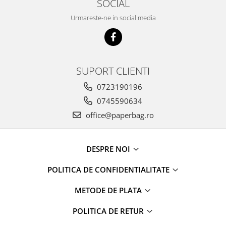
SOCIAL
Urmareste-ne in social media
SUPORT CLIENTI
0723190196
0745590634
office@paperbag.ro
DESPRE NOI
POLITICA DE CONFIDENTIALITATE
METODE DE PLATA
POLITICA DE RETUR