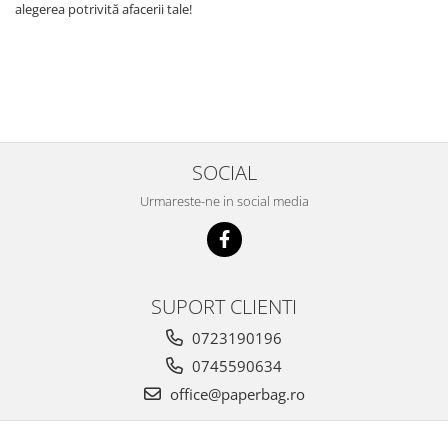
alegerea potrivită afacerii tale!
SOCIAL
Urmareste-ne in social media
SUPORT CLIENTI
0723190196
0745590634
office@paperbag.ro