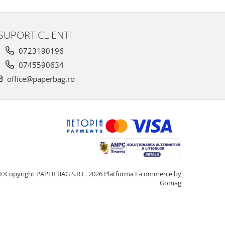
SUPORT CLIENTI
0723190196
0745590634
office@paperbag.ro
©Copyright PAPER BAG S.R.L. 2026
Platforma E-commerce by
Gomag