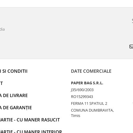
dia
 SI CONDITII
DATE COMERCIALE
T
PAPER BAG S.R.L.
J35/690/2003
A DE LIVRARE
RO15299343
FERMA 11 SPATIUL 2
A DE GARANȚIE
COMUNA DUMBRAVITA,
Timis
ARTIE - CU MANER RASUCIT
ARTIE - CU MANER INTERIOR