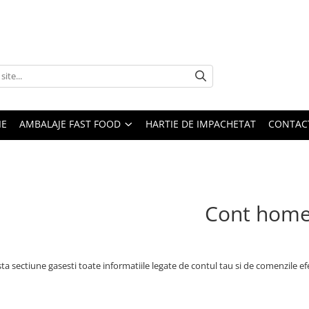
IE
AMBALAJE FAST FOOD
HARTIE DE IMPACHETAT
CONTAC
Cont hom
ta sectiune gasesti toate informatiile legate de contul tau si de comenzile ef