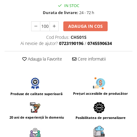
IN STOC
Durata de livrare:
24 - 72 h
ADAUGA IN COS
Cod Produs:
CHS01S
Ai nevoie de ajutor?
0723190196
/
0745590634
Adauga la Favorite
Cere informatii
Prețuri accesibile de producător
Produse de calitate superioară
20 ani de experiență în domeniu
Posibilitatea de personalizare