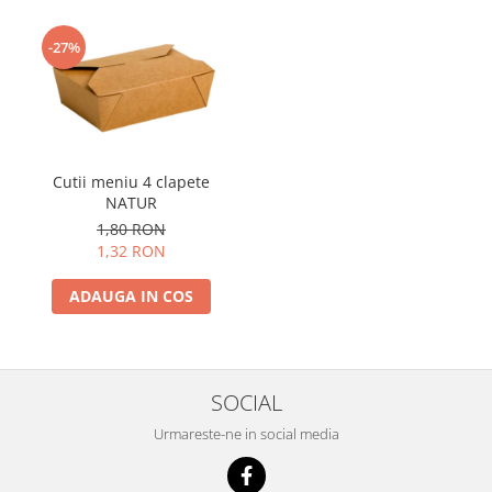
-27%
Cutii meniu 4 clapete
NATUR
1,80 RON
1,32 RON
ADAUGA IN COS
SOCIAL
Urmareste-ne in social media