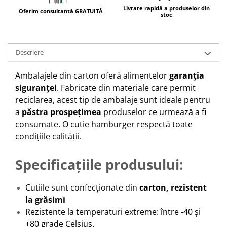
Livrare rapidă a produselor din
Oferim consultanță GRATUITĂ
stoc
Descriere
Ambalajele din carton oferă alimentelor
garanția
siguranței
. Fabricate din materiale care permit
reciclarea, acest tip de ambalaje sunt ideale pentru
a
păstra prospețimea
produselor ce urmează a fi
consumate. O cutie hamburger respectă toate
condițiile calității.
Specificațiile produsului:
Cutiile sunt confecționate din
carton, rezistent
la grăsimi
Rezistente la temperaturi extreme: între -40 și
+80 grade Celsius.