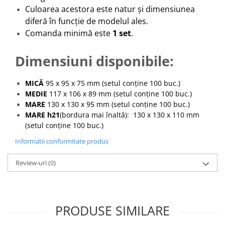
Culoarea acestora este natur și dimensiunea
diferă în funcție de modelul ales.
Comanda minimă este
1 set
.
Dimensiuni disponibile:
MICĂ
95 x 95 x 75 mm (setul conține 100 buc.)
MEDIE
117 x 106 x 89 mm (setul conține 100 buc.)
MARE
130 x 130 x 95 mm (setul conține 100 buc.)
MARE h21
(bordura mai înaltă): 130 x 130 x 110 mm
(setul conține 100 buc.)
Informatii conformitate produs
Review-uri
(0)
PRODUSE SIMILARE