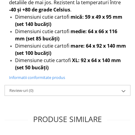
detaliile de mai jos. Rezistent la temperaturi între
-40 și +80 de grade Celsius
.
Dimensiuni cutie cartofi
mică: 59 x 49 x 95 mm
(set 140 bucăți)
Dimensiuni cutie cartofi
medie: 64 x 66 x 116
mm (set 85 bucăți)
Dimensiuni cutie cartofi
mare: 64 x 92 x 140 mm
(set 100 bucăți)
Dimensiune cutie cartofi
XL: 92 x 64 x 140 mm
(set 50 bucăți)
Informatii conformitate produs
Review-uri
(0)
PRODUSE SIMILARE