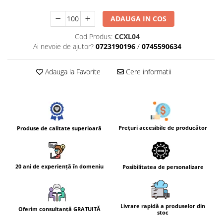
ADAUGA IN COS
Cod Produs:
CCXL04
Ai nevoie de ajutor?
0723190196
/
0745590634
Adauga la Favorite
Cere informatii
Prețuri accesibile de producător
Produse de calitate superioară
20 ani de experiență în domeniu
Posibilitatea de personalizare
Livrare rapidă a produselor din
Oferim consultanță GRATUITĂ
stoc