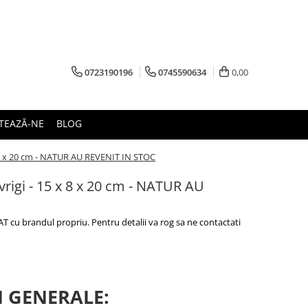
0723190196
0745590634
0,00
TEAZĂ-NE
BLOG
 8 x 20 cm - NATUR AU REVENIT IN STOC
rigi - 15 x 8 x 20 cm - NATUR AU
 cu brandul propriu. Pentru detalii va rog sa ne contactati
I GENERALE: