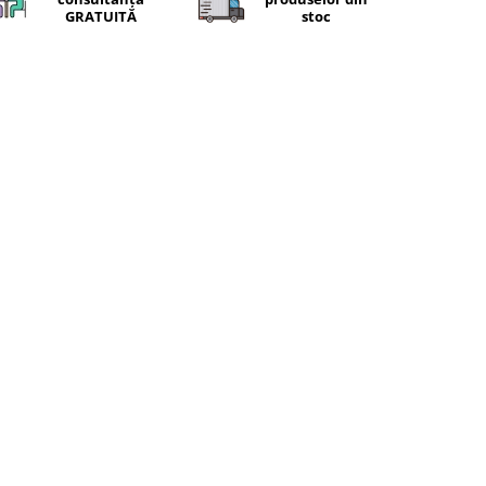
GRATUITĂ
stoc