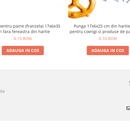
entru paine (franzela) 17x6x35
Punga 17x6x25 cm din hartie
 fara fereastra din hartie
pentru covrigi si produse de pa
0,15 RON
0,10 RON
ADAUGA IN COS
ADAUGA IN COS
dia