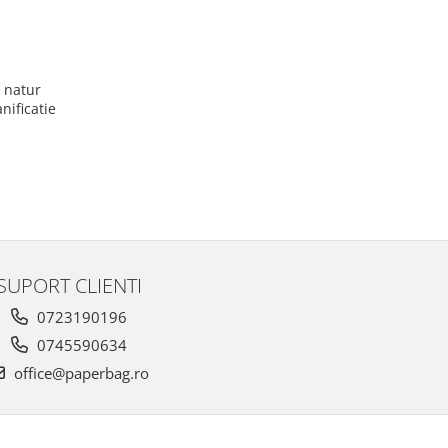
 natur
nificatie
SUPORT CLIENTI
0723190196
0745590634
office@paperbag.ro