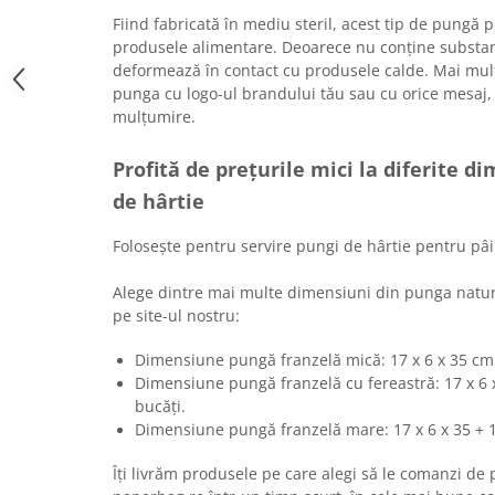
Fiind fabricată în mediu steril, acest tip de pungă 
produsele alimentare. Deoarece nu conține substan
deformează în contact cu produsele calde. Mai mult
punga cu logo-ul brandului tău sau cu orice mesaj, 
mulțumire.
Profită de prețurile mici la diferite d
de hârtie
Folosește pentru servire pungi de hârtie pentru pâi
Alege dintre mai multe dimensiuni din punga natur
pe site-ul nostru:
Dimensiune pungă franzelă mică: 17 x 6 x 35 cm.
Dimensiune pungă franzelă cu fereastră: 17 x 6 x
bucăți.
Dimensiune pungă franzelă mare: 17 x 6 x 35 + 1
Îți livrăm produsele pe care alegi să le comanzi de p