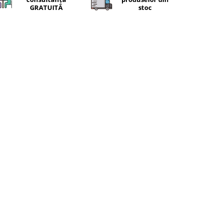
GRATUITĂ
stoc