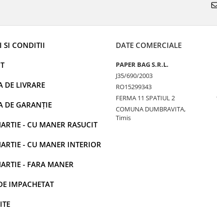
 SI CONDITII
DATE COMERCIALE
T
PAPER BAG S.R.L.
J35/690/2003
A DE LIVRARE
RO15299343
FERMA 11 SPATIUL 2
A DE GARANȚIE
COMUNA DUMBRAVITA,
Timis
ARTIE - CU MANER RASUCIT
ARTIE - CU MANER INTERIOR
ARTIE - FARA MANER
DE IMPACHETAT
ITE