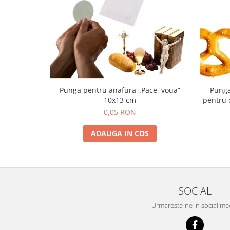
Punga pentru anafura „Pace, voua”
Punga
10x13 cm
pentru c
0,05 RON
ADAUGA IN COS
SOCIAL
Urmareste-ne in social me