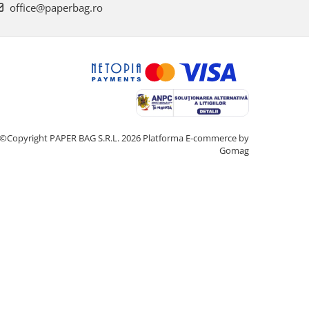
office@paperbag.ro
©Copyright PAPER BAG S.R.L. 2026
Platforma E-commerce by
Gomag