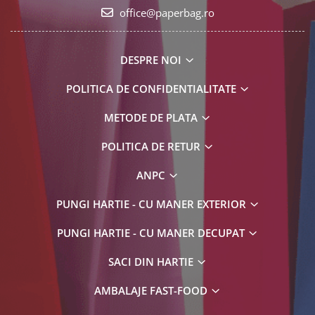
office@paperbag.ro
DESPRE NOI
POLITICA DE CONFIDENTIALITATE
METODE DE PLATA
POLITICA DE RETUR
ANPC
PUNGI HARTIE - CU MANER EXTERIOR
PUNGI HARTIE - CU MANER DECUPAT
SACI DIN HARTIE
AMBALAJE FAST-FOOD