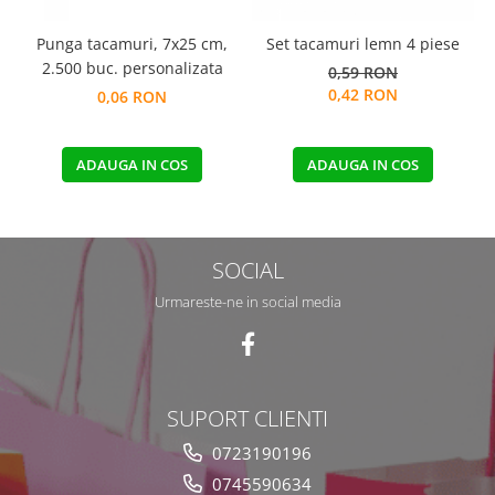
Punga tacamuri, 7x25 cm,
Set tacamuri lemn 4 piese
2.500 buc. personalizata
0,59 RON
0,42 RON
0,06 RON
ADAUGA IN COS
ADAUGA IN COS
SOCIAL
Urmareste-ne in social media
SUPORT CLIENTI
0723190196
0745590634