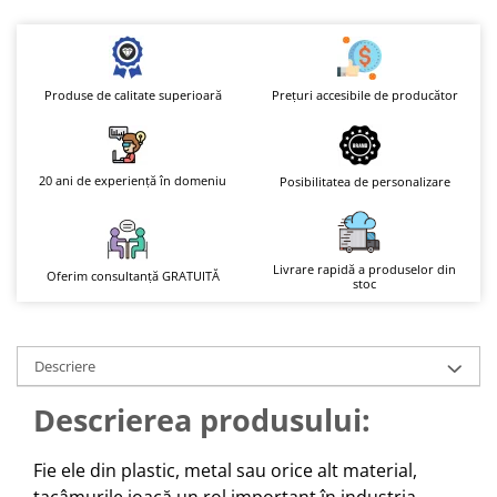
Prețuri accesibile de producător
Produse de calitate superioară
20 ani de experiență în domeniu
Posibilitatea de personalizare
Livrare rapidă a produselor din
Oferim consultanță GRATUITĂ
stoc
Descriere
Descrierea produsului:
Fie ele din plastic, metal sau orice alt material,
tacâmurile joacă un rol important în industria