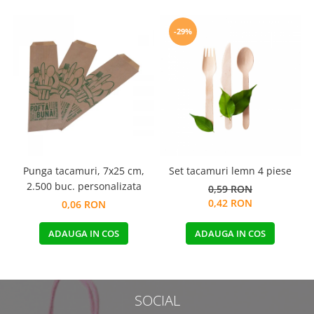
-29%
Punga tacamuri, 7x25 cm,
Set tacamuri lemn 4 piese
2.500 buc. personalizata
0,59 RON
0,42 RON
0,06 RON
ADAUGA IN COS
ADAUGA IN COS
SOCIAL