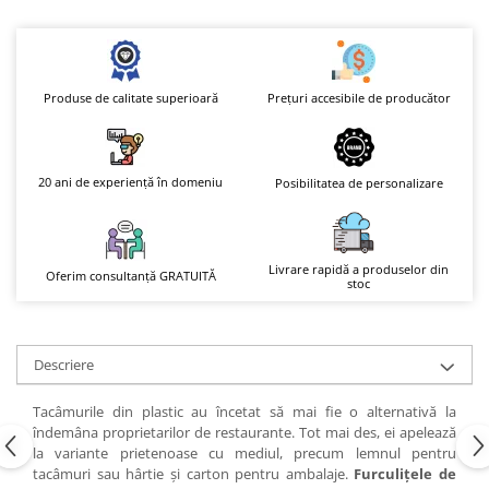
Prețuri accesibile de producător
Produse de calitate superioară
20 ani de experiență în domeniu
Posibilitatea de personalizare
Livrare rapidă a produselor din
Oferim consultanță GRATUITĂ
stoc
Descriere
Tacâmurile din plastic au încetat să mai fie o alternativă la
îndemâna proprietarilor de restaurante. Tot mai des, ei apelează
la variante prietenoase cu mediul, precum lemnul pentru
tacâmuri sau hârtie și carton pentru ambalaje.
Furculițele de