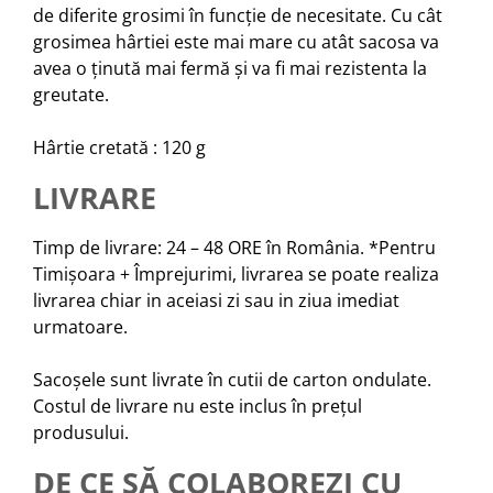
de diferite grosimi în funcție de necesitate. Cu cât
grosimea hârtiei este mai mare cu atât sacosa va
avea o ținută mai fermă și va fi mai rezistenta la
greutate.
Hârtie cretată : 120 g
LIVRARE
Timp de livrare: 24 – 48 ORE în România. *Pentru
Timișoara + Împrejurimi, livrarea se poate realiza
livrarea chiar in aceiasi zi sau in ziua imediat
urmatoare.
Sacoșele sunt livrate în cutii de carton ondulate.
Costul de livrare nu este inclus în prețul
produsului.
DE CE SĂ COLABOREZI CU