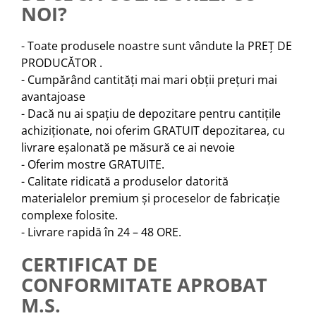
NOI?
- Toate produsele noastre sunt vândute la PREȚ DE
PRODUCĂTOR .
- Cumpărând cantități mai mari obții prețuri mai
avantajoase
- Dacă nu ai spațiu de depozitare pentru cantițile
achiziționate, noi oferim GRATUIT depozitarea, cu
livrare eșalonată pe măsură ce ai nevoie
- Oferim mostre GRATUITE.
- Calitate ridicată a produselor datorită
materialelor premium și proceselor de fabricație
complexe folosite.
- Livrare rapidă în 24 – 48 ORE.
CERTIFICAT DE
CONFORMITATE APROBAT
M.S.