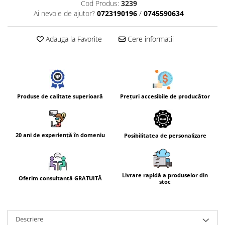
Cod Produs:
3239
Ai nevoie de ajutor?
0723190196
/
0745590634
Adauga la Favorite
Cere informatii
Prețuri accesibile de producător
Produse de calitate superioară
20 ani de experiență în domeniu
Posibilitatea de personalizare
Livrare rapidă a produselor din
Oferim consultanță GRATUITĂ
stoc
Descriere