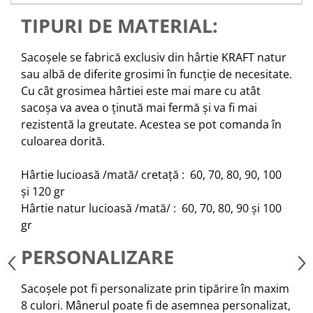
TIPURI DE MATERIAL:
Sacoșele se fabrică exclusiv din hârtie KRAFT natur
sau albă de diferite grosimi în funcție de necesitate.
Cu cât grosimea hârtiei este mai mare cu atât
sacoșa va avea o ținută mai fermă și va fi mai
rezistentă la greutate. Acestea se pot comanda în
culoarea dorită.
Hârtie lucioasă /mată/ cretață : 60, 70, 80, 90, 100
și 120 gr
Hârtie natur lucioasă /mată/ : 60, 70, 80, 90 și 100
gr
PERSONALIZARE
Sacoșele pot fi personalizate prin tipărire în maxim
8 culori. Mânerul poate fi de asemnea personalizat,