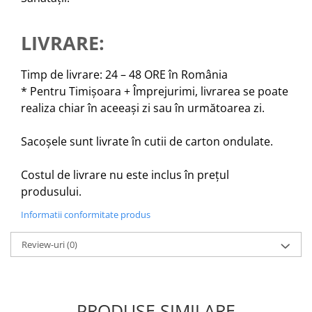
LIVRARE:
Timp de livrare: 24 – 48 ORE în România
* Pentru Timișoara + Împrejurimi, livrarea se poate
realiza chiar în aceeași zi sau în următoarea zi.
Sacoșele sunt livrate în cutii de carton ondulate.
Costul de livrare nu este inclus în prețul
produsului.
Informatii conformitate produs
Review-uri
(0)
PRODUSE SIMILARE