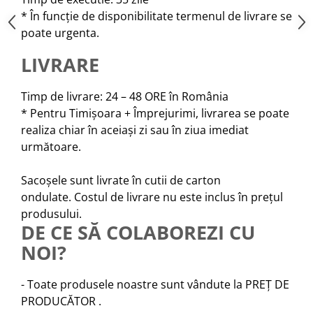
* În funcție de disponibilitate termenul de livrare se
poate urgenta.
LIVRARE
Timp de livrare: 24 – 48 ORE în România
* Pentru Timișoara + Împrejurimi, livrarea se poate
realiza chiar în aceiași zi sau în ziua imediat
următoare.
Sacoșele sunt livrate în cutii de carton
ondulate. Costul de livrare nu este inclus în prețul
produsului.
DE CE SĂ COLABOREZI CU
NOI?
- Toate produsele noastre sunt vândute la PREȚ DE
PRODUCĂTOR .