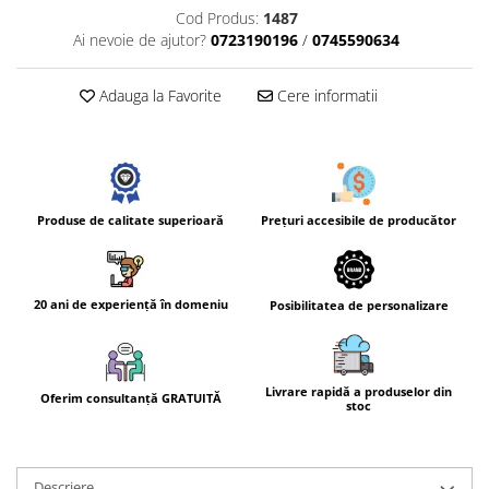
Cod Produs:
1487
Ai nevoie de ajutor?
0723190196
/
0745590634
Adauga la Favorite
Cere informatii
Prețuri accesibile de producător
Produse de calitate superioară
20 ani de experiență în domeniu
Posibilitatea de personalizare
Livrare rapidă a produselor din
Oferim consultanță GRATUITĂ
stoc
Descriere