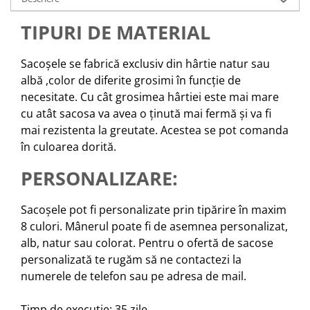
TIPURI DE MATERIAL
Sacoșele se fabrică exclusiv din hârtie natur sau
albă ,color de diferite grosimi în funcție de
necesitate. Cu cât grosimea hârtiei este mai mare
cu atât sacosa va avea o ținută mai fermă și va fi
mai rezistenta la greutate. Acestea se pot comanda
în culoarea dorită.
PERSONALIZARE:
Sacoșele pot fi personalizate prin tipărire în maxim
8 culori. Mânerul poate fi de asemnea personalizat,
alb, natur sau colorat. Pentru o ofertă de sacose
personalizată te rugăm să ne contactezi la
numerele de telefon sau pe adresa de mail.
Timp de executie: 35 zile