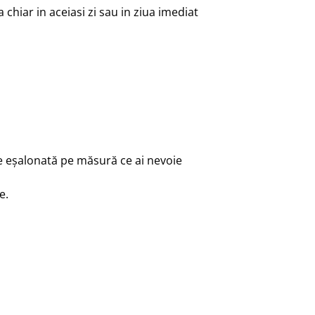
chiar in aceiasi zi sau in ziua imediat
re eșalonată pe măsură ce ai nevoie
e.