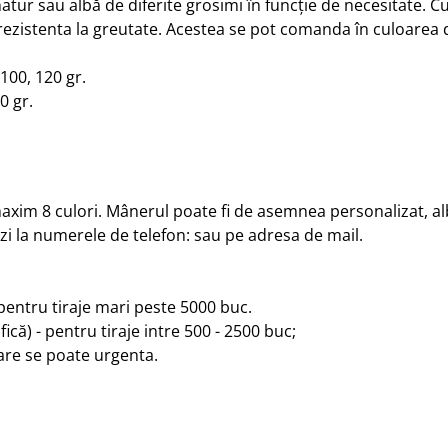
natur sau albă de diferite grosimi în funcție de necesitate. 
 rezistenta la greutate. Acestea se pot comanda în culoarea 
 100, 120 gr.
0 gr.
 maxim 8 culori. Mânerul poate fi de asemnea personalizat, al
i la numerele de telefon: sau pe adresa de mail.
 pentru tiraje mari peste 5000 buc.
ică) - pentru tiraje intre 500 - 2500 buc;
rare se poate urgenta.