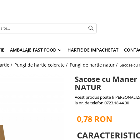
IE
AMBALAJE FAST FOOD
HARTIE DE IMPACHETAT
CONTA
artie /
Pungi de hartie colorate /
Pungi de hartie natur /
Sacose cu 
Sacose cu Maner R
NATUR
Acest produs poate fi PERSONALIZAT
la nr. de telefon 0723.18.44.30
0,78 RON
CARACTERISTIC