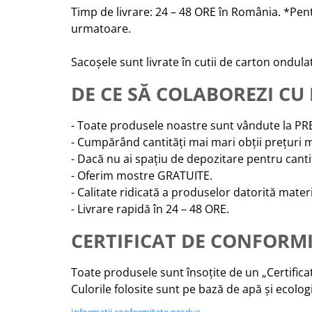
Timp de livrare: 24 – 48 ORE în România. *Pentr
urmatoare.
Sacoșele sunt livrate în cutii de carton ondulat
DE CE SĂ COLABOREZI CU
- Toate produsele noastre sunt vândute la 
- Cumpărând cantități mai mari obții prețuri 
- Dacă nu ai spațiu de depozitare pentru canti
- Oferim mostre GRATUITE.
- Calitate ridicată a produselor datorită mate
- Livrare rapidă în 24 – 48 ORE.
CERTIFICAT DE CONFORMI
Toate produsele sunt însoțite de un „Certifica
Culorile folosite sunt pe bază de apă și ecologi