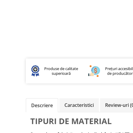
Produse de calitate
Prețuri accesibi
superioară
de producător
Caracteristici
Review-uri
(
Descriere
TIPURI DE MATERIAL