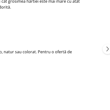
Cu cât grosimea hârtiei este mai mare cu atât
dorită.
b, natur sau colorat. Pentru o ofertă de