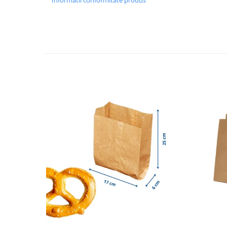
Informatii conformitate produs