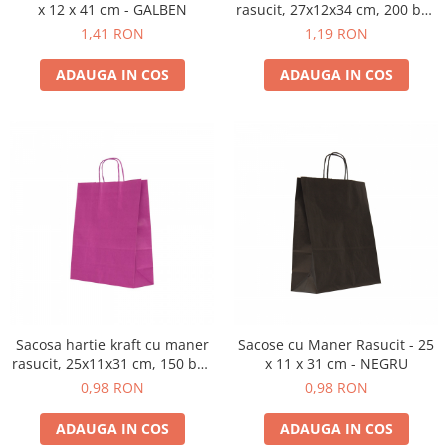
x 12 x 41 cm - GALBEN
rasucit, 27x12x34 cm, 200 buc
- ABSTRACT
1,41 RON
1,19 RON
ADAUGA IN COS
ADAUGA IN COS
Sacosa hartie kraft cu maner
Sacose cu Maner Rasucit - 25
rasucit, 25x11x31 cm, 150 buc
x 11 x 31 cm - NEGRU
- MOV
0,98 RON
0,98 RON
ADAUGA IN COS
ADAUGA IN COS