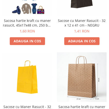
Sacosa hartie kraft cu maner
Sacose cu Maner Rasucit - 32
rasucit, 45x17x48 cm, 250 buc
x 12 x 41 cm - NEGRU
- NATUR
1,60 RON
1,41 RON
ADAUGA IN COS
ADAUGA IN COS
Sacose cu Maner Rasucit - 32
Sacosa hartie kraft cu maner