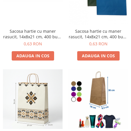
Sacosa hartie cu maner
Sacosa hartie cu maner
rasucit, 14x8x21 cm, 400 buc -
rasucit, 14x8x21 cm, 400 buc -
ALBASTRU INCHIS
ALBASTRU DESCHIS
0,63 RON
0,63 RON
ADAUGA IN COS
ADAUGA IN COS