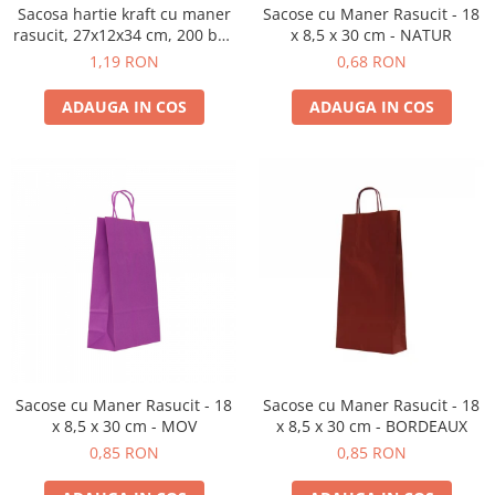
Sacosa hartie kraft cu maner
Sacose cu Maner Rasucit - 18
rasucit, 27x12x34 cm, 200 buc
x 8,5 x 30 cm - NATUR
- TRADITIONAL
1,19 RON
0,68 RON
ADAUGA IN COS
ADAUGA IN COS
Sacose cu Maner Rasucit - 18
Sacose cu Maner Rasucit - 18
x 8,5 x 30 cm - MOV
x 8,5 x 30 cm - BORDEAUX
0,85 RON
0,85 RON