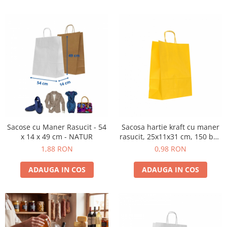
Sacose cu Maner Rasucit - 54
Sacosa hartie kraft cu maner
x 14 x 49 cm - NATUR
rasucit, 25x11x31 cm, 150 buc
- GALBEN
1,88 RON
0,98 RON
ADAUGA IN COS
ADAUGA IN COS