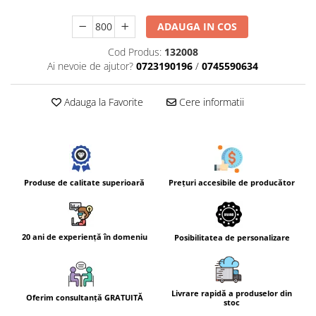
ADAUGA IN COS
Cod Produs:
132008
Ai nevoie de ajutor?
0723190196
/
0745590634
Adauga la Favorite
Cere informatii
Prețuri accesibile de producător
Produse de calitate superioară
20 ani de experiență în domeniu
Posibilitatea de personalizare
Livrare rapidă a produselor din
Oferim consultanță GRATUITĂ
stoc