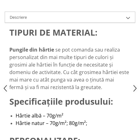
Descriere
TIPURI DE MATERIAL:
Pungile din hârtie
se pot comanda sau realiza
personalizat din mai multe tipuri de culori și
grosimi ale hârtiei în funcție de necesitate și
domeniu de activitate. Cu cât grosimea hârtiei este
mai mare cu atât punga va avea o ținută mai
fermă și va fi mai rezistentă la greutate.
Specificațiile produsului:
Hârtie albă – 70g/m²
Hârtie natur – 70g/m²; 80g/m²;