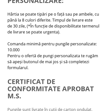
PERSONALIZARE:
Hârtia se poate tipări pe o față sau pe ambele, cu
până la 8 culori diferite. Timpul de livrare este
de 30 zile, (*În funcție de disponibilitate termenul
de livrare se poate urgenta).
Comanda minimă pentru pungile personalizate:
10.000
Pentru o ofertă de pungi personalizata te rugăm
să apeși butonul de mai jos și să completezi
formularul.
CERTIFICAT DE
CONFORMITATE APROBAT
M.S.
Pungile sunt livrate în cutii de carton ondulat.