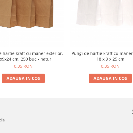
 hartie kraft cu maner exterior,
Pungi de hartie kraft cu maner
x9x24 cm, 250 buc - natur
18 x 9 x 25 cm
0,35 RON
0,35 RON
ADAUGA IN COS
ADAUGA IN COS
dia