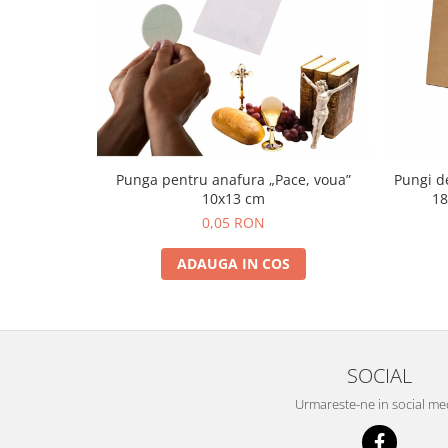
Punga pentru anafura „Pace, voua”
Pungi de
10x13 cm
18
0,05 RON
ADAUGA IN COS
SOCIAL
Urmareste-ne in social me