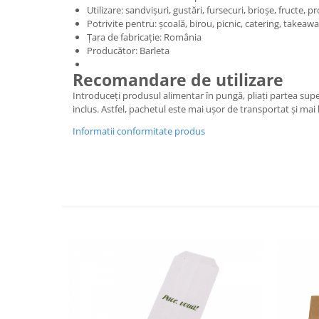
Utilizare: sandvișuri, gustări, fursecuri, brioșe, fructe, 
Potrivite pentru: școală, birou, picnic, catering, takea
Țara de fabricație: România
Producător: Barleta
Recomandare de utilizare
Introduceți produsul alimentar în pungă, pliați partea superi
inclus. Astfel, pachetul este mai ușor de transportat și ma
Informatii conformitate produs