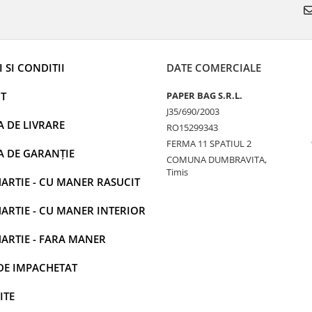
 SI CONDITII
DATE COMERCIALE
T
PAPER BAG S.R.L.
J35/690/2003
A DE LIVRARE
RO15299343
FERMA 11 SPATIUL 2
A DE GARANȚIE
COMUNA DUMBRAVITA,
Timis
ARTIE - CU MANER RASUCIT
ARTIE - CU MANER INTERIOR
ARTIE - FARA MANER
DE IMPACHETAT
ITE