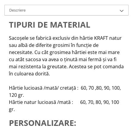
Descriere
TIPURI DE MATERIAL
Sacoșele se fabrică exclusiv din hârtie KRAFT natur
sau albă de diferite grosimi în funcție de
necesitate. Cu cât grosimea hârtiei este mai mare
cu atât sacosa va avea o ținută mai fermă și va fi
mai rezistenta la greutate. Acestea se pot comanda
în culoarea dorită.
Hârtie lucioasă /mată/ cretață : 60, 70 ,80, 90, 100,
120 gr.
Hârtie natur lucioasă /mată : 60, 70, 80, 90, 100
gr.
PERSONALIZARE: