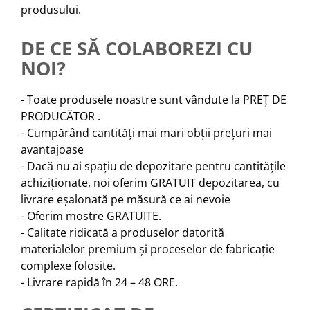
produsului.
DE CE SĂ COLABOREZI CU
NOI?
- Toate produsele noastre sunt vândute la PREȚ DE
PRODUCĂTOR .
- Cumpărând cantități mai mari obții prețuri mai
avantajoase
- Dacă nu ai spațiu de depozitare pentru cantitățile
achiziționate, noi oferim GRATUIT depozitarea, cu
livrare eșalonată pe măsură ce ai nevoie
- Oferim mostre GRATUITE.
- Calitate ridicată a produselor datorită
materialelor premium și proceselor de fabricație
complexe folosite.
- Livrare rapidă în 24 – 48 ORE.