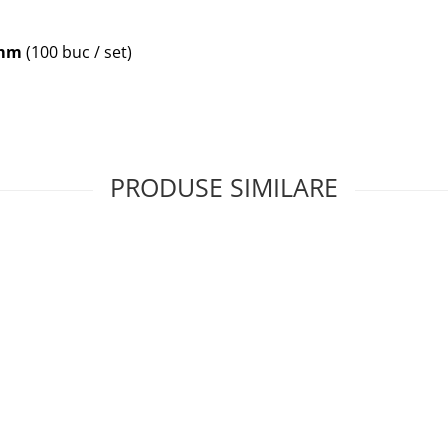
 mm
(100 buc / set)
PRODUSE SIMILARE