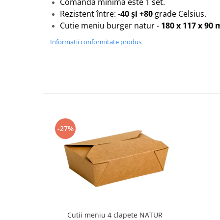
Comanda minimă este 1 set.
Rezistent între:
-40 și +80
grade Celsius.
Cutie meniu burger natur -
180 x 117 x 90
Informatii conformitate produs
-27%
Cutii meniu 4 clapete NATUR