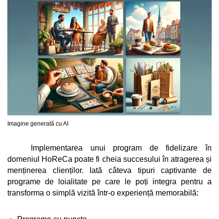
Imagine generată cu AI
Implementarea unui program de fidelizare în 
domeniul HoReCa poate fi cheia succesului în atragerea și 
menținerea clienților. Iată câteva tipuri captivante de 
programe de loialitate pe care le poți integra pentru a 
transforma o simplă vizită într-o experiență memorabilă: