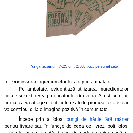
Punga tacamuri, 7x25 cm, 2.500 buc. personalizata
Promovarea ingredientelor locale prin ambalaje
Pe ambalaje, evidențiază utilizarea ingredientelor 
locale și susținerea producătorilor din zonă. Acest lucru nu 
numai că va atrage clienții interesați de produse locale, dar 
va contribui și la o imagine pozitivă în comunitate.
Începe prin a folosi 
pungi de hârtie fără mâner
pentru livrare sau în funcţie de ceea ce livrezi poţi folosi 
caserole pentru salată, boluri de carton pentru supă şi 