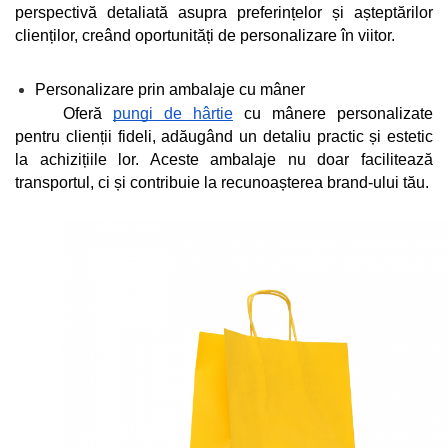
perspectivă detaliată asupra preferințelor și așteptărilor 
clienților, creând oportunități de personalizare în viitor.
Personalizare prin ambalaje cu mâner
Oferă 
pungi de hârtie
 cu mânere personalizate 
pentru clienții fideli, adăugând un detaliu practic și estetic 
la achizițiile lor. Aceste ambalaje nu doar facilitează 
transportul, ci și contribuie la recunoașterea brand-ului tău.