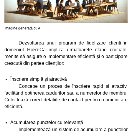
Imagine generată cu AI
Dezvoltarea unui program de fidelizare clienți în 
domeniul HoReCa implică următoarele etape cruciale, 
menite să asigure o implementare eficientă și o participare 
crescută din partea clienților:
Înscriere simplă și atractivă
Concepe un proces de înscriere rapid și atractiv, 
facilitând obținerea cardurilor sau a numerelor de membru. 
Colectează corect detaliile de contact pentru o comunicare 
eficientă.
Acumularea punctelor cu relevanță
Implementează un sistem de acumulare a punctelor 