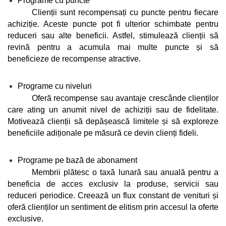
Programe cu puncte
Clienții sunt recompensați cu puncte pentru fiecare 
achiziție. Aceste puncte pot fi ulterior schimbate pentru 
reduceri sau alte beneficii. Astfel, stimulează clienții să 
revină pentru a acumula mai multe puncte și să 
beneficieze de recompense atractive.
Programe cu niveluri
Oferă recompense sau avantaje crescânde clienților 
care ating un anumit nivel de achiziții sau de fidelitate. 
Motivează clienții să depășească limitele și să exploreze 
beneficiile adiționale pe măsură ce devin clienți fideli.
Programe pe bază de abonament
Membrii plătesc o taxă lunară sau anuală pentru a 
beneficia de acces exclusiv la produse, servicii sau 
reduceri periodice. Creează un flux constant de venituri și 
oferă clienților un sentiment de elitism prin accesul la oferte 
exclusive.