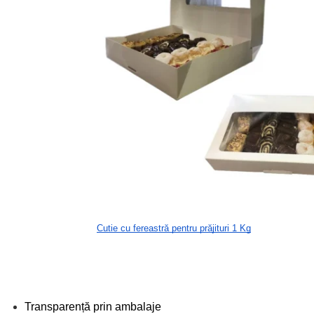
Cutie cu fereastră pentru prăjituri 1 Kg
Transparență prin ambalaje