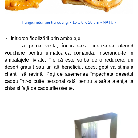
Pungă natur pentru covrigi - 15 x 8 x 20 cm - NATUR
Inițierea fidelizării prin ambalaje
La prima vizită, încurajează fidelizarea oferind 
vouchere pentru următoarea comandă, inserându-le în 
ambalajele livrate. Fie că este vorba de o reducere, un 
desert gratuit sau un alt beneficiu, acest gest va stimula 
clienții să revină. Poţi de asemenea împacheta desertul 
cadou într-o cutie personalizată pentru a arăta atenţia ta 
chiar şi faţă de cadourile oferite.