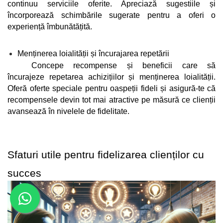
continuu serviciile oferite. Apreciază sugestiile și 
încorporează schimbările sugerate pentru a oferi o 
experiență îmbunătățită.
Menținerea loialității și încurajarea repetării
Concepe recompense și beneficii care să 
încurajeze repetarea achizițiilor și menținerea loialității. 
Oferă oferte speciale pentru oaspeții fideli și asigură-te că 
recompensele devin tot mai atractive pe măsură ce clienții 
avansează în nivelele de fidelitate.
Sfaturi utile pentru fidelizarea clienților cu 
succes