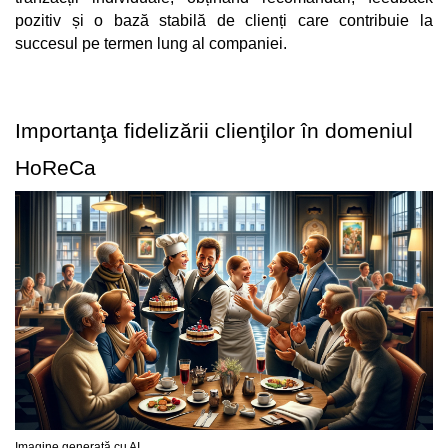
pozitiv și o bază stabilă de clienți care contribuie la 
succesul pe termen lung al companiei.
Importanţa fidelizării clienţilor în domeniul 
HoReCa
Imagine generată cu AI