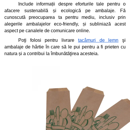
Include informații despre eforturile tale pentru o 
afacere sustenabilă și ecologică pe ambalaje. Fă 
cunoscută preocuparea ta pentru mediu, inclusiv prin 
alegerile ambalajelor eco-friendly, și subliniază acest 
aspect pe canalele de comunicare online. 
Poţi folosi pentru livrare 
tacâmuri de lemn
 şi 
ambalaje de hârtie în care să le pui pentru a fi prieten cu 
natura și a contribui la îmbunătăţirea acesteia.