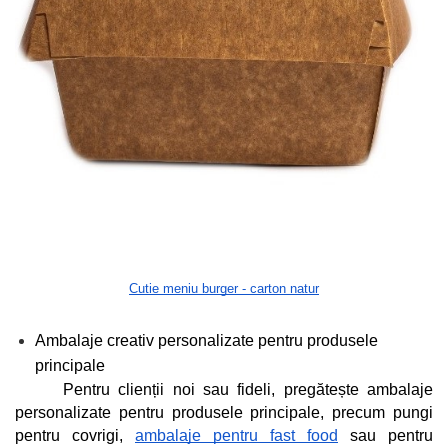
Cutie meniu burger - carton natur
Ambalaje creativ personalizate pentru produsele 
principale
Pentru clienții noi sau fideli, pregătește ambalaje 
personalizate pentru produsele principale, precum pungi 
pentru covrigi, 
ambalaje pentru fast food
 sau pentru 