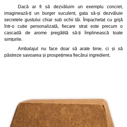
Dacă ar fi să dezvăluim un exemplu concret, 
imaginează-ți un burger suculent, gata să-și dezvăluie 
secretele gustului chiar sub ochii tăi. Împachetat cu grijă 
într-o cutie personalizată, fiecare strat este precum o 
cascadă de arome pregătită să-ți împlinească toate 
simțurile. 
Ambalajul nu face doar să arate bine, ci și să 
păstreze savoarea și prospețimea fiecărui ingredient.