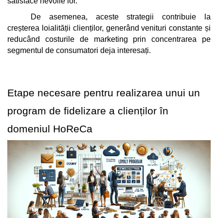
satisface nevoile lor. 
De asemenea, aceste strategii contribuie la 
creșterea loialității clienților, generând venituri constante și 
reducând costurile de marketing prin concentrarea pe 
segmentul de consumatori deja interesați.
Etape necesare pentru realizarea unui un 
program de fidelizare a clienților în 
domeniul HoReCa