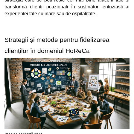
transformă clienții ocazionali în susținători entuziaști ai 
experienței tale culinare sau de ospitalitate.
Strategii și metode pentru fidelizarea 
clienților în domeniul HoReCa