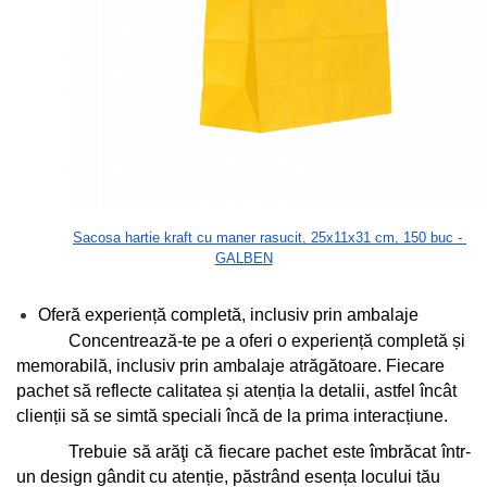
Sacosa hartie kraft cu maner rasucit, 25x11x31 cm, 150 buc - 
GALBEN
Oferă experiență completă, inclusiv prin ambalaje
Concentrează-te pe a oferi o experiență completă și 
memorabilă, inclusiv prin ambalaje atrăgătoare. Fiecare 
pachet să reflecte calitatea și atenția la detalii, astfel încât 
clienții să se simtă speciali încă de la prima interacțiune.
Trebuie să arăţi că fiecare pachet este îmbrăcat într-
un design gândit cu atenție, păstrând esența locului tău