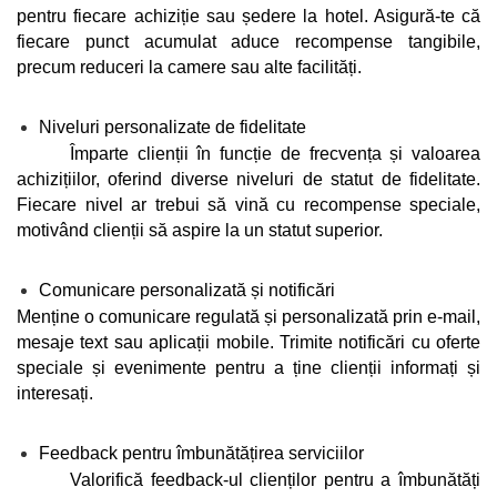
pentru fiecare achiziție sau ședere la hotel. Asigură-te că 
fiecare punct acumulat aduce recompense tangibile, 
precum reduceri la camere sau alte facilități.
Niveluri personalizate de fidelitate
Împarte clienții în funcție de frecvența și valoarea 
achizițiilor, oferind diverse niveluri de statut de fidelitate. 
Fiecare nivel ar trebui să vină cu recompense speciale, 
motivând clienții să aspire la un statut superior.
Comunicare personalizată și notificări
Menține o comunicare regulată și personalizată prin e-mail, 
mesaje text sau aplicații mobile. Trimite notificări cu oferte 
speciale și evenimente pentru a ține clienții informați și 
interesați.
Feedback pentru îmbunătățirea serviciilor
Valorifică feedback-ul clienților pentru a îmbunătăți 