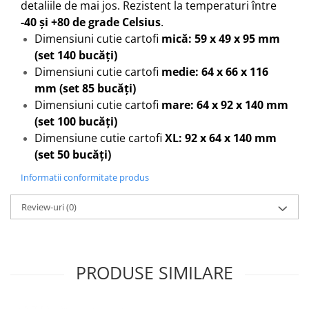
detaliile de mai jos. Rezistent la temperaturi între
-40 și +80 de grade Celsius
.
Dimensiuni cutie cartofi
mică: 59 x 49 x 95 mm
(set 140 bucăți)
Dimensiuni cutie cartofi
medie: 64 x 66 x 116
mm (set 85 bucăți)
Dimensiuni cutie cartofi
mare: 64 x 92 x 140 mm
(set 100 bucăți)
Dimensiune cutie cartofi
XL: 92 x 64 x 140 mm
(set 50 bucăți)
Informatii conformitate produs
Review-uri
(0)
PRODUSE SIMILARE