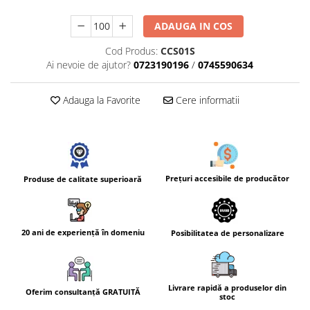
ADAUGA IN COS
Cod Produs:
CCS01S
Ai nevoie de ajutor?
0723190196
/
0745590634
Adauga la Favorite
Cere informatii
Prețuri accesibile de producător
Produse de calitate superioară
20 ani de experiență în domeniu
Posibilitatea de personalizare
Livrare rapidă a produselor din
Oferim consultanță GRATUITĂ
stoc