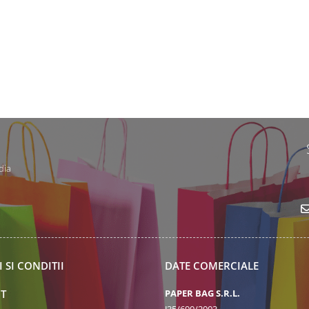
dia
 SI CONDITII
DATE COMERCIALE
T
PAPER BAG S.R.L.