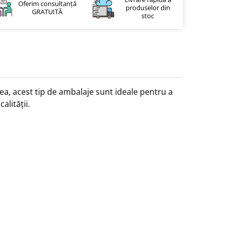
Oferim consultanță
produselor din
GRATUITĂ
stoc
rea, acest tip de ambalaje sunt ideale pentru a
lității.