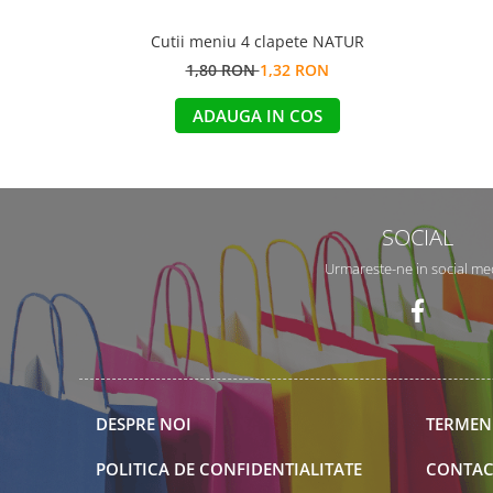
Cutii meniu 4 clapete NATUR
1,80 RON
1,32 RON
ADAUGA IN COS
SOCIAL
Urmareste-ne in social me
DESPRE NOI
TERMENI
POLITICA DE CONFIDENTIALITATE
CONTAC