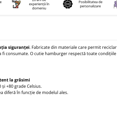
le
Posibilitatea de
experiență în
personalizare
domeniu
ția siguranței
. Fabricate din materiale care permit recicla
fi consumate. O cutie hamburger respectă toate condițiile ca
tent la grăsimi
 și +80 grade Celsius.
 diferă în funcție de modelul ales.