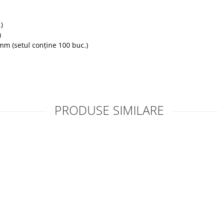
)
)
mm (setul conține 100 buc.)
PRODUSE SIMILARE