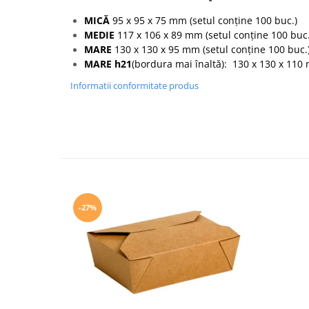
MICĂ
95 x 95 x 75 mm (setul conține 100 buc.)
MEDIE
117 x 106 x 89 mm (setul conține 100 buc.
MARE
130 x 130 x 95 mm (setul conține 100 buc.
MARE h21
(bordura mai înaltă): 130 x 130 x 110 
Informatii conformitate produs
-27%