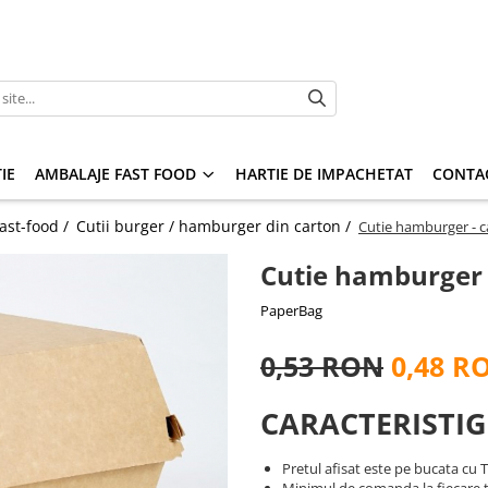
IE
AMBALAJE FAST FOOD
HARTIE DE IMPACHETAT
CONTA
ast-food /
Cutii burger / hamburger din carton /
Cutie hamburger - c
Cutie hamburger 
PaperBag
0,53 RON
0,48 R
CARACTERISTIG
Pretul afisat este pe bucata cu 